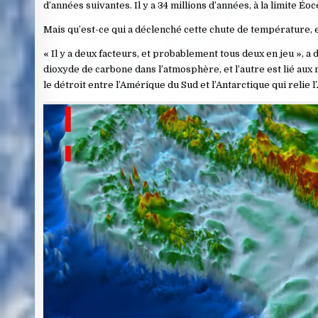
d’années suivantes. Il y a 34 millions d’années, à la limite Éo
Mais qu’est-ce qui a déclenché cette chute de température, et 
« Il y a deux facteurs, et probablement tous deux en jeu », a 
dioxyde de carbone dans l’atmosphère, et l’autre est lié aux
le détroit entre l’Amérique du Sud et l’Antarctique qui relie l