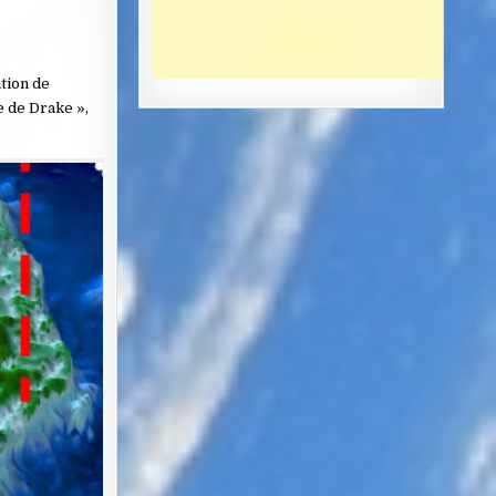
ation de
e de Drake »,