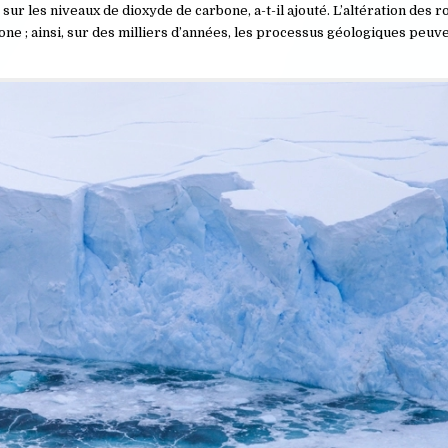
ur les niveaux de dioxyde de carbone, a-t-il ajouté. L’altération des r
bone ; ainsi, sur des milliers d’années, les processus géologiques peuv