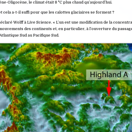
cène-Oligocène, le climat était 8 °C plus chaud qu’aujourd’hui.
cela a-t-il suffi pour que les calottes glaciaires se forment ?
déclaré Wolff à Live Science. « L’un est une modification de la concentr
 mouvements des continents et, en particulier, à l’ouverture du passag
’Atlantique Sud au Pacifique Sud.