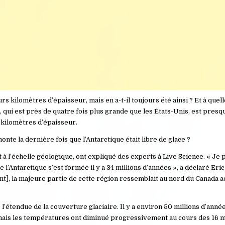
rs kilomètres d’épaisseur, mais en a-t-il toujours été ainsi ? Et à quel
ue, qui est près de quatre fois plus grande que les États-Unis, est presq
 kilomètres d’épaisseur.
onte la dernière fois que l’Antarctique était libre de glace ?
à l’échelle géologique, ont expliqué des experts à Live Science. « Je 
l’Antarctique s’est formée il y a 34 millions d’années », a déclaré Eric 
], la majeure partie de cette région ressemblait au nord du Canada act
étendue de la couverture glaciaire. Il y a environ 50 millions d’année
 mais les températures ont diminué progressivement au cours des 16 m