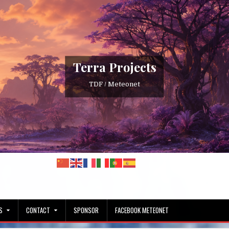
Terra Projects
TDF / Meteonet
S
CONTACT
SPONSOR
FACEBOOK METEONET