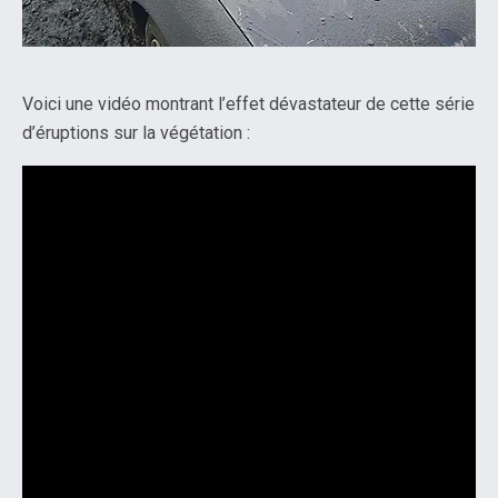
Voici une vidéo montrant l’effet dévastateur de cette série
d’éruptions sur la végétation :