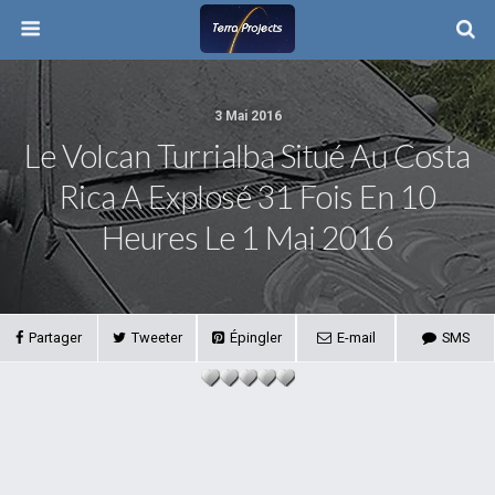
3 Mai 2016
Le Volcan Turrialba Situé Au Costa
Rica A Explosé 31 Fois En 10
Heures Le 1 Mai 2016
Partager
Tweeter
Épingler
E-mail
SMS