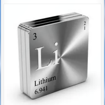
Posted
in