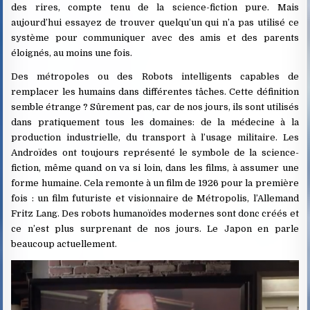
des rires, compte tenu de la science-fiction pure. Mais
aujourd’hui essayez de trouver quelqu’un qui n’a pas utilisé ce
système pour communiquer avec des amis et des parents
éloignés, au moins une fois.
Des métropoles ou des Robots intelligents capables de
remplacer les humains dans différentes tâches. Cette définition
semble étrange ? Sûrement pas, car de nos jours, ils sont utilisés
dans pratiquement tous les domaines: de la médecine à la
production industrielle, du transport à l’usage militaire. Les
Androïdes ont toujours représenté le symbole de la science-
fiction, même quand on va si loin, dans les films, à assumer une
forme humaine. Cela remonte à un film de 1926 pour la première
fois : un film futuriste et visionnaire de Métropolis, l’Allemand
Fritz Lang. Des robots humanoïdes modernes sont donc créés et
ce n’est plus surprenant de nos jours. Le Japon en parle
beaucoup actuellement.