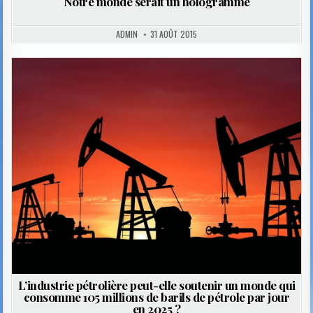
Notre monde serait un hologramme
ADMIN
31 AOÛT 2015
Posted
in
L’industrie pétrolière peut-elle soutenir un monde qui
consomme 105 millions de barils de pétrole par jour
en 2025 ?