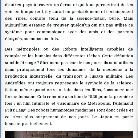
d’autres pays à travers un écran et qui leur permettrait de les
voir en temps réel, il y aurait eu probablement et certainement
des rires, compte tenu de la science-fiction pure. Mais
aujourd’hui essayez de trouver quelqu’un qui n’a pas utilisé ce
système pour communiquer avec des amis et des parents
éloignés, au moins une fois.
Des métropoles ou des Robots intelligents capables de
remplacer les humains dans différentes tâches. Cette définition
semble étrange ? Sûrement pas, car de nos jours, ils sont utilisés
dans pratiquement tous les domaines: de la médecine à la
production industrielle, du transport à l’usage militaire. Les
Androïdes ont toujours représenté le symbole de la science-
fiction, même quand on va si loin, dans les films, à assumer une
forme humaine. Cela remonte à un film de 1926 pour la première
fois : un film futuriste et visionnaire de Métropolis, l’Allemand
Fritz Lang. Des robots humanoïdes modernes sont donc créés et
ce n’est plus surprenant de nos jours. Le Japon en parle
beaucoup actuellement.