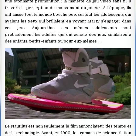
une étonnante prémonition : la manette de jeu vidéo sans fil, à
travers la perception du mouvement du joueur. À l’époque, ils
ont laissé tout le monde bouche bée, surtout les adolescents qui
avaient les yeux qui brillaient en voyant Marty s’engager dans
ces jeux. Aujourd’hui, ces mêmes adolescents sont
probablement les adultes qui ont acheté des jeux similaires à
des enfants, petits-enfants ou pour eux-mêmes ….
Le Nautilus est non seulement le film annonciateur des temps et
de la technologie. Avant, en 1900, les romans de science-fiction