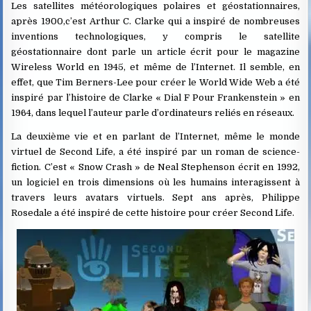
Les satellites météorologiques polaires et géostationnaires,
après 1900,c’est Arthur C. Clarke qui a inspiré de nombreuses
inventions technologiques, y compris le satellite
géostationnaire dont parle un article écrit pour le magazine
Wireless World en 1945, et même de l’Internet. Il semble, en
effet, que Tim Berners-Lee pour créer le World Wide Web a été
inspiré par l’histoire de Clarke « Dial F Pour Frankenstein » en
1964, dans lequel l’auteur parle d’ordinateurs reliés en réseaux.
La deuxième vie et en parlant de l’Internet, même le monde
virtuel de Second Life, a été inspiré par un roman de science-
fiction. C’est « Snow Crash » de Neal Stephenson écrit en 1992,
un logiciel en trois dimensions où les humains interagissent à
travers leurs avatars virtuels. Sept ans après, Philippe
Rosedale a été inspiré de cette histoire pour créer Second Life.