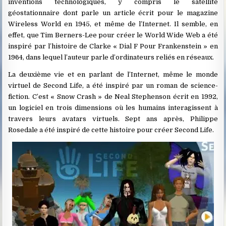
inventions technologiques, y compris le satellite
géostationnaire dont parle un article écrit pour le magazine
Wireless World en 1945, et même de l’Internet. Il semble, en
effet, que Tim Berners-Lee pour créer le World Wide Web a été
inspiré par l’histoire de Clarke « Dial F Pour Frankenstein » en
1964, dans lequel l’auteur parle d’ordinateurs reliés en réseaux.
La deuxième vie et en parlant de l’Internet, même le monde
virtuel de Second Life, a été inspiré par un roman de science-
fiction. C’est « Snow Crash » de Neal Stephenson écrit en 1992,
un logiciel en trois dimensions où les humains interagissent à
travers leurs avatars virtuels. Sept ans après, Philippe
Rosedale a été inspiré de cette histoire pour créer Second Life.