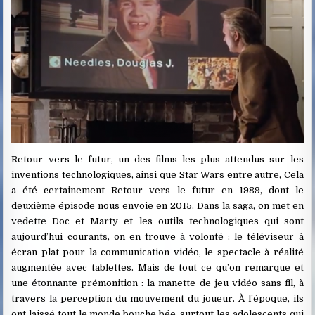
Retour vers le futur, un des films les plus attendus sur les
inventions technologiques, ainsi que Star Wars entre autre, Cela
a été certainement Retour vers le futur en 1989, dont le
deuxième épisode nous envoie en 2015. Dans la saga, on met en
vedette Doc et Marty et les outils technologiques qui sont
aujourd’hui courants, on en trouve à volonté : le téléviseur à
écran plat pour la communication vidéo, le spectacle à réalité
augmentée avec tablettes. Mais de tout ce qu’on remarque et
une étonnante prémonition : la manette de jeu vidéo sans fil, à
travers la perception du mouvement du joueur. À l’époque, ils
ont laissé tout le monde bouche bée, surtout les adolescents qui