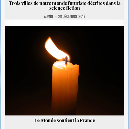
Trois villes de notre monde futuriste décrites dans la
science fiction
ADMIN
28 DÉCEMBRE 2019
Posted
in
Le Monde soutient la France