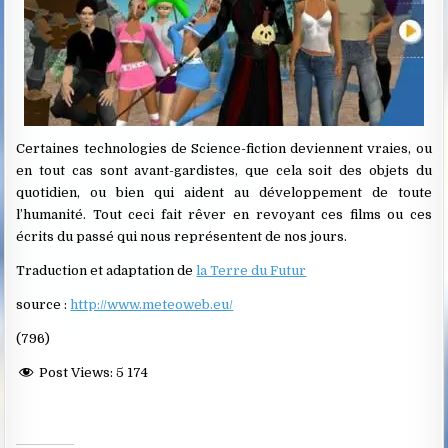
Certaines technologies de Science-fiction deviennent vraies, ou
en tout cas sont avant-gardistes, que cela soit des objets du
quotidien, ou bien qui aident au développement de toute
l’humanité. Tout ceci fait rêver en revoyant ces films ou ces
écrits du passé qui nous représentent de nos jours.
Traduction et adaptation de
la Terre du Futur
source :
http://www.meteoweb.eu/
(796)
Post Views:
5 174