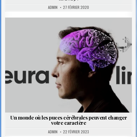
ADMIN
27 FÉVRIER 2020
Posted
in
Un monde où les puces cérébrales peuvent changer
votre caractère
ADMIN
22 FÉVRIER 2023