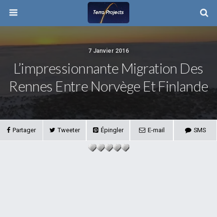
7 Janvier 2016
L’impressionnante Migration Des
Rennes Entre Norvège Et Finlande
Partager
Tweeter
Épingler
E-mail
SMS