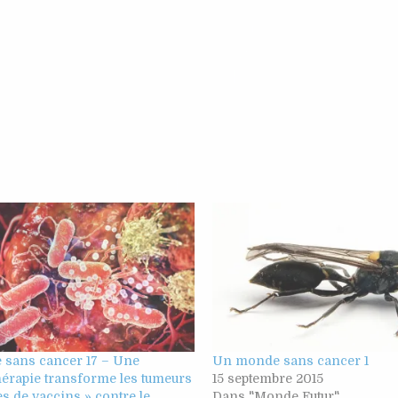
sans cancer 17 – Une
Un monde sans cancer 1
hérapie transforme les tumeurs
15 septembre 2015
s de vaccins » contre le
Dans "Monde Futur"