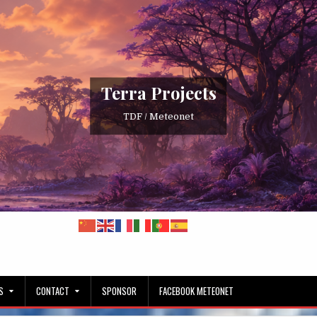
Terra Projects
TDF / Meteonet
S
CONTACT
SPONSOR
FACEBOOK METEONET