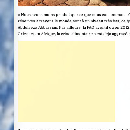
« Nous avons moins produit que ce que nous consommons. C’
réserves à travers le monde sont à un niveau très bas, ce q
Abdolreza Abbassian. Par ailleurs, la FAO avertit qu’en 201
Orient et en Afrique, la crise alimentaire s’est déjà aggrav