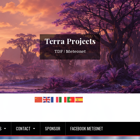
Terra Projects
TDF / Meteonet
S
CONTACT
SPONSOR
FACEBOOK METEONET