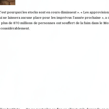
est pourquoi les stocks sont en cours diminuent ». « Les approvisio
ui ne laissera aucune place pour les imprévus l’année prochaine », a
2, plus de 870 millions de personnes ont souffert de la faim dans le 
ée considérablement.