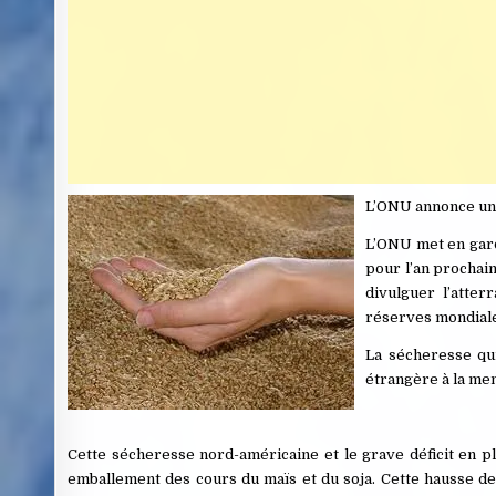
L’ONU annonce une
L’ONU met en gard
pour l’an prochai
divulguer l’atter
réserves mondiale
La sécheresse qui
étrangère à la men
Cette sécheresse nord-américaine et le grave déficit en pl
emballement des cours du maïs et du soja. Cette hausse 