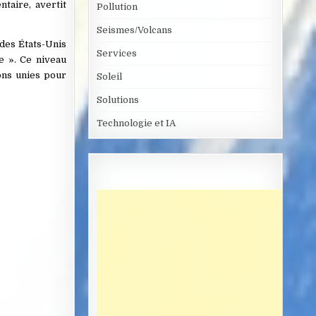
taire, avertit
Pollution
Seismes/Volcans
des États-Unis
Services
e ». Ce niveau
ions unies pour
Soleil
Solutions
Technologie et IA