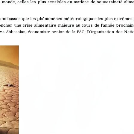
 monde, celles les plus sensibles en matière de souveraineté alimen
ment basses que les phénomènes météorologiques les plus extrêmes 
encher une crise alimentaire majeure au cours de l’année prochain
reza Abbassian, économiste senior de la FAO, l’Organisation des Nat