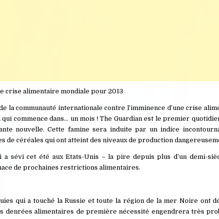
 crise alimentaire mondiale pour 2013
e la communauté internationale contre l’imminence d’une crise alime
n qui commence dans… un mois ! The Guardian est le premier quotidie
rante nouvelle. Cette famine sera induite par un indice incontourna
s de céréales qui ont atteint des niveaux de production dangereusem
 a sévi cet été aux Etats-Unis – la pire depuis plus d’un demi-sièc
ace de prochaines restrictions alimentaires.
uies qui a touché la Russie et toute la région de la mer Noire ont d
des denrées alimentaires de première nécessité engendrera très pr