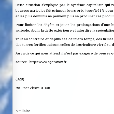
Cette situation s’explique par le système capitaliste qui r
bourses agricoles fait grimper leurs prix, jusqu’à 61 % pour 
et les plus démunis ne peuvent plus se procurer ces produi
Pour limiter les dégâts et jouer les prolongations d’une 
agricole, abolir la dette extérieure et interdire la spéculatio
Tout au contraire et depuis ces derniers temps, des firmes
des terres fertiles qui sont celles de l’agriculture vivrière
Au vu de ce qui nous attend, il n’est pas exagéré de penser q
source : http://www.agoravox.fr
(328)
Post Views:
3 309
Similaire