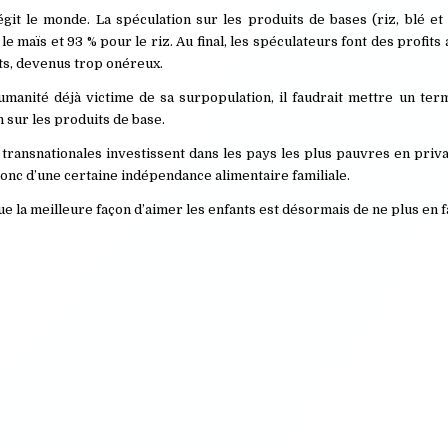
égit le monde. La spéculation sur les produits de bases (riz, blé et
le maïs et 93 % pour le riz. Au final, les spéculateurs font des profit
ts, devenus trop onéreux.
humanité déjà victime de sa surpopulation, il faudrait mettre un te
n sur les produits de base.
 transnationales investissent dans les pays les plus pauvres en priv
, donc d’une certaine indépendance alimentaire familiale.
ue la meilleure façon d’aimer les enfants est désormais de ne plus en f