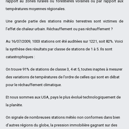
rapport au zones rurales ou forestières voisines ou par rapport aux
températures moyennes régionales.
Une grande partie des stations météo terrestres sont victimes de
l’effet de chaleur urbain. Réchauffement ou pas réchauffement ?
Au 16/07/2009, 1003 stations ont été auditées sur 1221, soit 82%. Voici
la synthèse des résultats par classe de stations de 1 à 5. Ils sont
catastrophiques :
On trouve 91% de stations de classe 3, 4 et 5, toutes inaptes à mesurer
des variations de températures de l’ordre de celles qui sont en débat
pour le réchauffement climatique.
Et nous sommes aux USA, pays le plus évolué technologiquement de
la planète.
On signale de nombreuses stations météo non conformes dans bien
d’autres régions du globe, la pression immobilière gagnant sur des