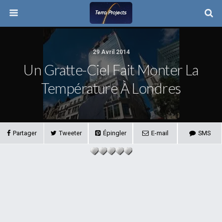
29 Avril 2014
Un Gratte-Ciel Fait Monter La
Température À Londres
Partager
Tweeter
Épingler
E-mail
SMS