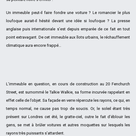
Un immeuble peut-il faire fondre une voiture ? Le romancier le plus
loufoque aurait-il hésité devant une idée si loufoque ? La presse
anglaise puis internationale s’est depuis emparée de ce fait en tout
point extravagant. De cet immeuble aux îlots urbains, le réchauffement
climatique aura encore frappé…
L’immeuble en question, en cours de construction au 20 Fenchurch
Street, est surnommé le Talkie Walkie, sa forme incurvée rappelant en
effet celle de l’objet. Sa façade en verre répercute les rayons, ce qui, en
temps normal, ne cause pas trop de soucis. Or, le soleil étant très
présent sur Londres cet été, le gratte-ciel, outre le fait d’éblouir les
gens, se met à brûler voitures et autres moquettes sur lesquels les
rayons très puissants s’attardent.