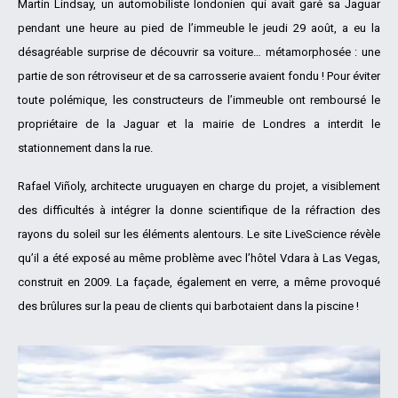
Martin Lindsay, un automobiliste londonien qui avait garé sa Jaguar
pendant une heure au pied de l’immeuble le jeudi 29 août, a eu la
désagréable surprise de découvrir sa voiture… métamorphosée : une
partie de son rétroviseur et de sa carrosserie avaient fondu ! Pour éviter
toute polémique, les constructeurs de l’immeuble ont remboursé le
propriétaire de la Jaguar et la mairie de Londres a interdit le
stationnement dans la rue.
Rafael Viñoly, architecte uruguayen en charge du projet, a visiblement
des difficultés à intégrer la donne scientifique de la réfraction des
rayons du soleil sur les éléments alentours. Le site LiveScience révèle
qu’il a été exposé au même problème avec l’hôtel Vdara à Las Vegas,
construit en 2009. La façade, également en verre, a même provoqué
des brûlures sur la peau de clients qui barbotaient dans la piscine !