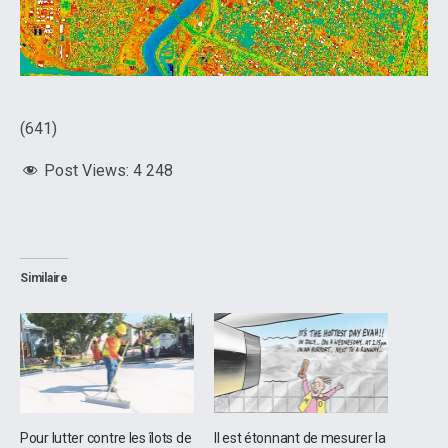
(641)
Post Views:
4 248
Similaire
Pour lutter contre les îlots de
Il est étonnant de mesurer la