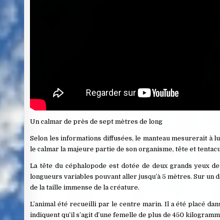
Un calmar de près de sept mètres de long
Selon les informations diffusées, le manteau mesurerait à l
le calmar la majeure partie de son organisme, tête et tentacu
La tête du céphalopode est dotée de deux grands yeux de 
longueurs variables pouvant aller jusqu’à 5 mètres. Sur un 
de la taille immense de la créature.
L’animal été recueilli par le centre marin. Il a été placé 
indiquent qu’il s’agit d’une femelle de plus de 450 kilogram