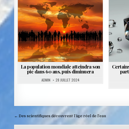
Posted
in
La population mondiale atteindra son
Certain
pic dans 60 ans, puis diminuera
part
ADMIN
28 JUILLET 2024
Navigation
← Des scientifiques découvrent l’âge réel de l’eau
de