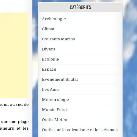
CATÉGORIES
Archéologie
Climat
Courants Marins
Divers
Ecologie
Espace
Evènement Brutal
Les Amis
Météorologie
kour, au sud de
Monde Futur
Outils Météo
e sur une plage
igneurs et les
Outils sur le volcanisme et les séismes