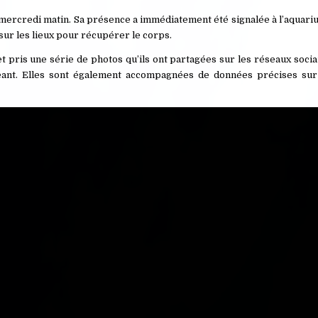
 mercredi matin. Sa présence a immédiatement été signalée à l’aquari
sur les lieux pour récupérer le corps.
t pris une série de photos qu’ils ont partagées sur les réseaux soci
nt. Elles sont également accompagnées de données précises sur l