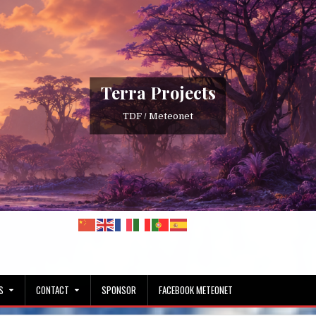
Terra Projects
TDF / Meteonet
S
CONTACT
SPONSOR
FACEBOOK METEONET