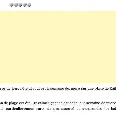
res de long a été découvert la semaine dernière sur une plage de Kai
n de plage cet été. Un calmar géant s’est échoué la semaine dernièr
nt, particulièrement rare, n’a pas manqué de surprendre les ba