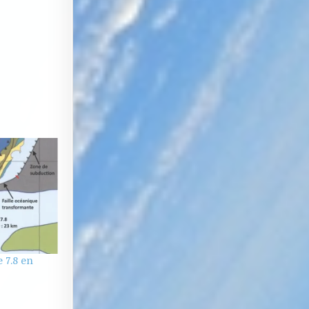
 7.8 en