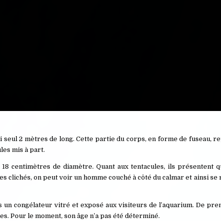
ui seul 2 mètres de long. Cette partie du corps, en forme de fuseau, 
les mis à part.
18 centimètres de diamètre. Quant aux tentacules, ils présentent q
des clichés, on peut voir un homme couché à côté du calmar et ainsi s
dans un congélateur vitré et exposé aux visiteurs de l’aquarium. De p
mes. Pour le moment, son âge n’a pas été déterminé.