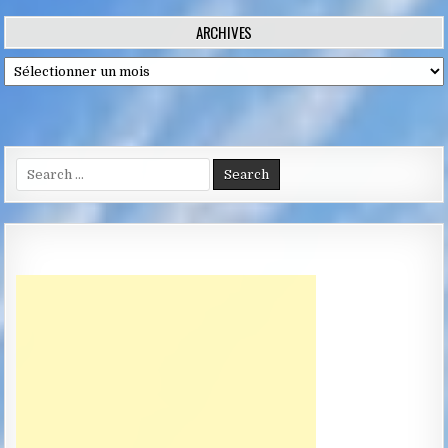
l’article
ARCHIVES
Archives
Search
for: