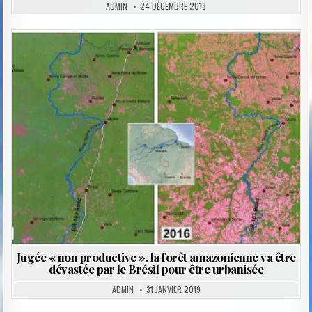
ADMIN
24 DÉCEMBRE 2018
Posted
in
Jugée « non productive », la forêt amazonienne va être
dévastée par le Brésil pour être urbanisée
ADMIN
31 JANVIER 2019