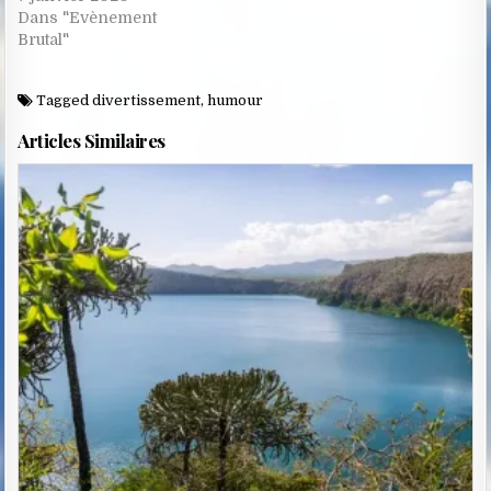
Dans "Evènement
Brutal"
Tagged
divertissement
,
humour
Articles Similaires
Posted
in