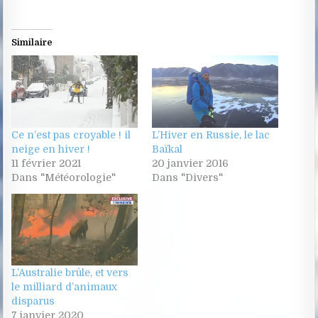
Similaire
Ce n’est pas croyable ! il
L’Hiver en Russie, le lac
neige en hiver !
Baïkal
11 février 2021
20 janvier 2016
Dans "Météorologie"
Dans "Divers"
L’Australie brûle, et vers
le milliard d’animaux
disparus
7 janvier 2020