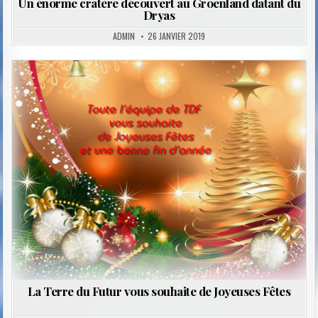
Un énorme cratère découvert au Groenland datant du
Dryas
ADMIN
26 JANVIER 2019
Posted
in
La Terre du Futur vous souhaite de Joyeuses Fêtes