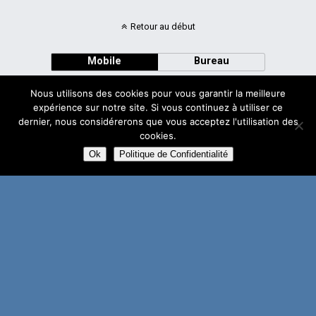
Retour au début
Mobile
Bureau
Nous utilisons des cookies pour vous garantir la meilleure
expérience sur notre site. Si vous continuez à utiliser ce
dernier, nous considérerons que vous acceptez l'utilisation des
cookies.
Avec
WPtouch Mobile Suite for WordPress
Ok
Politique de Confidentialité