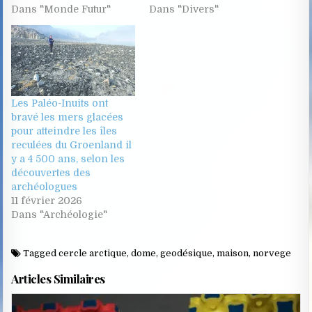
Dans "Monde Futur"
Dans "Divers"
Les Paléo-Inuits ont
bravé les mers glacées
pour atteindre les îles
reculées du Groenland il
y a 4 500 ans, selon les
découvertes des
archéologues
11 février 2026
Dans "Archéologie"
Tagged
cercle arctique
,
dome
,
geodésique
,
maison
,
norvege
Articles Similaires