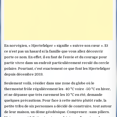
En norvégien, « Hjertefølger » signifie « suivre son cœur ». Et
ce n’est pas un hasard si la famille que vous allez découvrir
porte ce nom. En effet, il en faut de l’envie et du courage pour
partir vivre dans un endroit particulièrement reculé du cercle
polaire. Pourtant, c’est exactement ce que font les Hjertefølger
depuis décembre 2013.
Seulement voilà, résider dans une zone du globe où le
thermostat frôle régulièrement les -40 °C voire -50 °C en hiver,
et ne dépasse que très rarement les 10 °C en été, demande
quelques précautions. Pour face à cette météo plutôt rude, la
petite tribu de six personnes a décidé de construire, tout autour
de leur maison, un dôme géodésique. Comprenez : sans piliers.