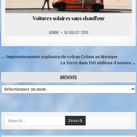
Voitures solaires sans chauffeur
ADMIN
30 JUILLET 2010
Navigation
← Impressionnante explosion du volcan Colima au Mexique
de
La Terre dans 100 millions d’années →
l’article
ARCHIVES
Archives
Search
for: