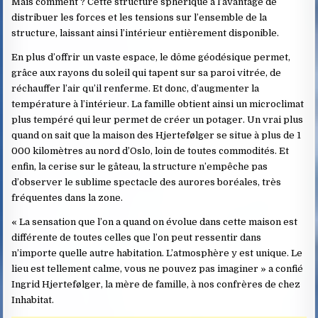
Mais comment ? Cette structure sphérique a l’avantage de
distribuer les forces et les tensions sur l’ensemble de la
structure, laissant ainsi l’intérieur entièrement disponible.
En plus d’offrir un vaste espace, le dôme géodésique permet,
grâce aux rayons du soleil qui tapent sur sa paroi vitrée, de
réchauffer l’air qu’il renferme. Et donc, d’augmenter la
température à l’intérieur. La famille obtient ainsi un microclimat
plus tempéré qui leur permet de créer un potager. Un vrai plus
quand on sait que la maison des Hjertefølger se situe à plus de 1
000 kilomètres au nord d’Oslo, loin de toutes commodités. Et
enfin, la cerise sur le gâteau, la structure n’empêche pas
d’observer le sublime spectacle des aurores boréales, très
fréquentes dans la zone.
« La sensation que l’on a quand on évolue dans cette maison est
différente de toutes celles que l’on peut ressentir dans
n’importe quelle autre habitation. L’atmosphère y est unique. Le
lieu est tellement calme, vous ne pouvez pas imaginer » a confié
Ingrid Hjertefølger, la mère de famille, à nos confrères de chez
Inhabitat.