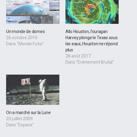
Un monde de domes
Allo Houston, l’ouragan
26 octobre 2016
Harvey plonge le Texas sous
Dans "Monde Futur"
les eaux, Houston ne répond
plus
28 août 2017
Dans "Evènement Brutal"
On a marché sur la Lune
20 juillet 2009
Dans "Espace"