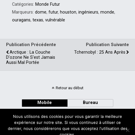
Catégories:
Monde Futur
Marqueurs:
dome
,
futur
,
houston
,
ingénieurs
,
monde
,
ouragans
,
texas
,
vulnérable
Publication Précédente
Publication Suivante
Arctique : La Couche
Tchernobyl : 25 Ans Après
D'ozone Ne S'est Jamais
Aussi Mal Portée
Retour au début
Mobile
Bureau
Nous utilisons des cookies pour vous garantir la meilleure
expérience sur notre site. Si vous continuez à utiliser ce
dernier, nous considérerons que vous acceptez l'utilisation des
cookies.