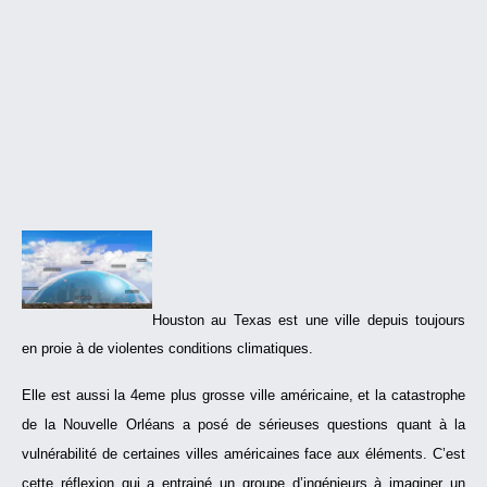
Houston au Texas est une ville depuis toujours
en proie à de violentes conditions climatiques.
Elle est aussi la 4eme plus grosse ville américaine, et la catastrophe
de la Nouvelle Orléans a posé de sérieuses questions quant à la
vulnérabilité de certaines villes américaines face aux éléments. C’est
cette réflexion qui a entrainé un groupe d’ingénieurs à imaginer un