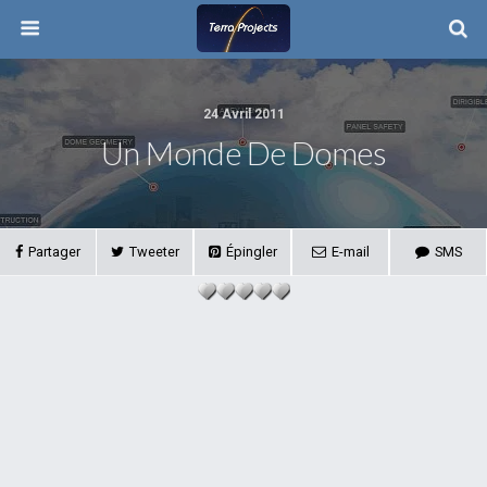
24 Avril 2011
Un Monde De Domes
Partager
Tweeter
Épingler
E-mail
SMS