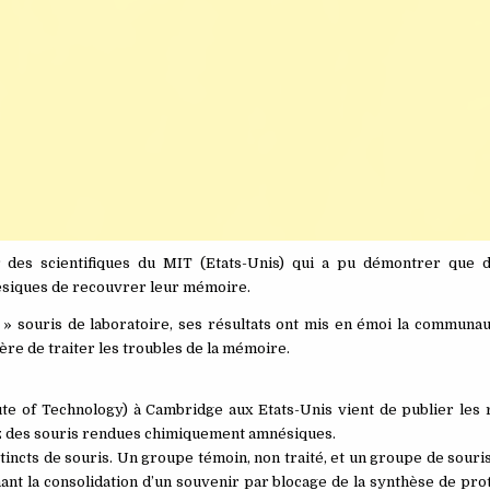
 des scientifiques du MIT (Etats-Unis) qui a pu démontrer que 
ésiques de recouvrer leur mémoire.
» souris de laboratoire, ses résultats ont mis en émoi la communaut
ère de traiter les troubles de la mémoire.
te of Technology) à Cambridge aux Etats-Unis vient de publier les r
hez des souris rendues chimiquement amnésiques.
incts de souris. Un groupe témoin, non traité, et un groupe de souris
nt la consolidation d’un souvenir par blocage de la synthèse de pro