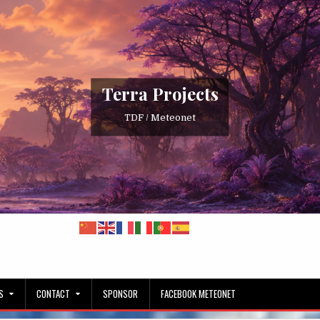
Terra Projects
TDF / Meteonet
S
CONTACT
SPONSOR
FACEBOOK METEONET