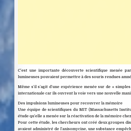
C’est une importante découverte scientifique menée par
lumineuses pouvaient permettre à des souris rendues amn
Même s’il s’agit d’une expérience menée sur de « simples 
internationale car ils ouvrent la voie vers une nouvelle mani
Des impulsions lumineuses pour recouvrer la mémoire
Une équipe de scientifiques du MIT (Massachusetts Institu
étude qu’elle a menée sur la réactivation de la mémoire c
Pour cette étude, les chercheurs ont créé deux groupes dist
avaient administré de l’anisomycine, une substance empêcha