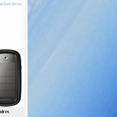
u lieu de se
aires