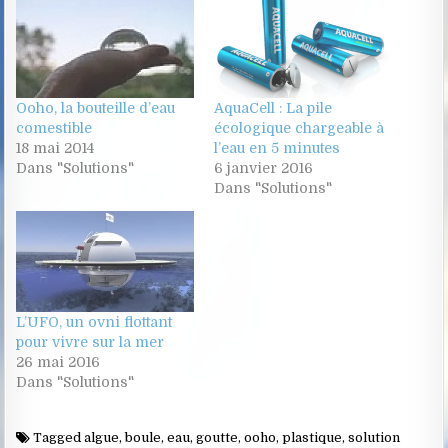
Ooho, la bouteille d’eau
AquaCell : La pile
comestible
écologique chargeable à
18 mai 2014
l’eau en 5 minutes
Dans "Solutions"
6 janvier 2016
Dans "Solutions"
L’UFO, un ovni flottant
pour vivre sur la mer
26 mai 2016
Dans "Solutions"
Tagged
algue
,
boule
,
eau
,
goutte
,
ooho
,
plastique
,
solution