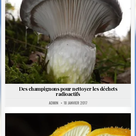
Posted
in
Des champignons pour nettoyer les déchets
radioactifs
ADMIN
18 JANVIER 2017
Posted
in