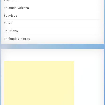
Pollution
Seismes/Volcans
Services
Soleil
Solutions
Technologie et IA