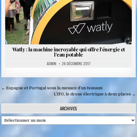
Watly : la machine incroyable qui offre l’énergie et
l’eau potable
ADMIN
26 DÉCEMBRE 2017
Navigation
← Espagne et Portugal sous la menace d’un tsunami
de
L’IFO, le drone électrique à deux places →
l’article
ARCHIVES
Archives