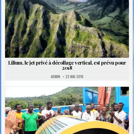
Lilium, le jet privé à décollage vertical, est prévu pour
2018
ADMIN
23 MAI 2016
Posted
in