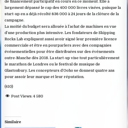
de financement participatif en cours en ce moment. Elle a
largement dépassé le cap des 400 000 livres visées, puisque la
start-up en a déjà récolté 636 000 à 24 jours de la clôture de la
campagne.
La moitié du budget sera allouée à l’achat de machines en vue
d’une production plus intensive. Les fondateurs de Skipping
Rocks Lab expliquent aussi avoir signé leur première licence
commerciale et être en pourparlers avec des compagnies
événementielles pour être distribuées sur des événements
outre-Manche dès 2018. La start-up vise tout particulièrement
le marathon de Londres ou le festival de musique de
Glastonbury. Les concepteurs d’Ooho se donnent quatre ans
pour assoir leur marque et leur réputation.
(410)
Post Views:
4 580
Similaire