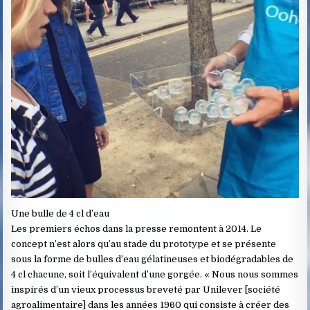
Une bulle de 4 cl d’eau
Les premiers échos dans la presse remontent à 2014. Le
concept n’est alors qu’au stade du prototype et se présente
sous la forme de bulles d’eau gélatineuses et biodégradables de
4 cl chacune, soit l’équivalent d’une gorgée. « Nous nous sommes
inspirés d’un vieux processus breveté par Unilever [société
agroalimentaire] dans les années 1960 qui consiste à créer des