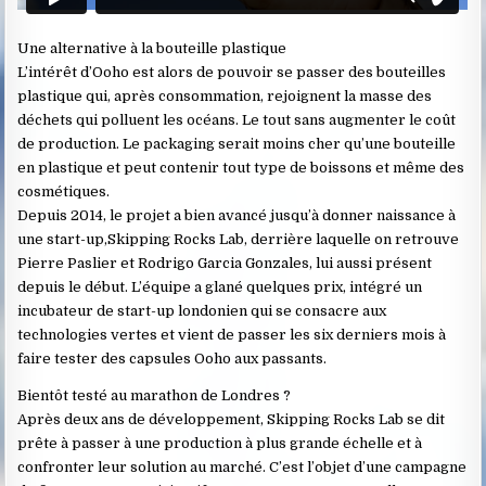
Une alternative à la bouteille plastique
L’intérêt d’Ooho est alors de pouvoir se passer des bouteilles
plastique qui, après consommation, rejoignent la masse des
déchets qui polluent les océans. Le tout sans augmenter le coût
de production. Le packaging serait moins cher qu’une bouteille
en plastique et peut contenir tout type de boissons et même des
cosmétiques.
Depuis 2014, le projet a bien avancé jusqu’à donner naissance à
une start-up,Skipping Rocks Lab, derrière laquelle on retrouve
Pierre Paslier et Rodrigo Garcia Gonzales, lui aussi présent
depuis le début. L’équipe a glané quelques prix, intégré un
incubateur de start-up londonien qui se consacre aux
technologies vertes et vient de passer les six derniers mois à
faire tester des capsules Ooho aux passants.
Bientôt testé au marathon de Londres ?
Après deux ans de développement, Skipping Rocks Lab se dit
prête à passer à une production à plus grande échelle et à
confronter leur solution au marché. C’est l’objet d’une campagne