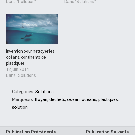
Dans "Pollution"
Dans "Solutions"
Invention pour nettoyer les
océans, continents de
plastiques
12 juin 2014
Dans "Solutions"
Catégories:
Solutions
Marqueurs:
Boyan
,
déchets
,
ocean
,
océans
,
plastiques
,
solution
Publication Précédente
Publication Suivante