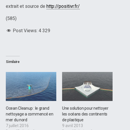
extrait et source de
http://positivr.fr/
(585)
Post Views:
4 329
Similaire
Ocean Cleanup : le grand
Une solution pour nettoyer
nettoyage a commencé en
les océans des continents
mer du nord
de plastique
7 juillet 2016
9 avril 2013