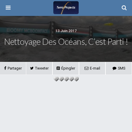
13 Juin 2017
Nettoyage Des Océans, C’est Parti !
Partager
Tweeter
Épingler
E-mail
SMS