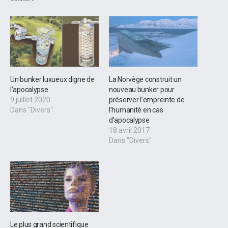
Un bunker luxueux digne de
La Norvège construit un
l’apocalypse
nouveau bunker pour
9 juillet 2020
préserver l’empreinte de
Dans "Divers"
l’humanité en cas
d’apocalypse
18 avril 2017
Dans "Divers"
Le plus grand scientifique