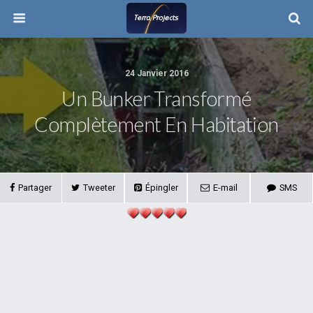
24 Janvier 2016
Un Bunker Transformé
Complètement En Habitation
Partager
Tweeter
Épingler
E-mail
SMS