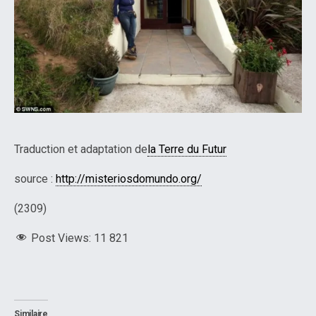
Traduction et adaptation de
la Terre du Futur
source :
http://misteriosdomundo.org/
(2309)
Post Views:
11 821
Similaire