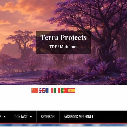
Terra Projects
TDF / Meteonet
S
CONTACT
SPONSOR
FACEBOOK METEONET