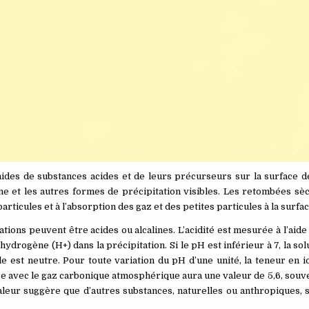
des de substances acides et de leurs précurseurs sur la surface de
ine et les autres formes de précipitation visibles. Les retombées sèc
rticules et à l’absorption des gaz et des petites particules à la surfac
tions peuvent être acides ou alcalines. L’acidité est mesurée à l’aide 
drogène (H+) dans la précipitation. Si le pH est inférieur à 7, la solu
7, elle est neutre. Pour toute variation du pH d’une unité, la teneur en
bre avec le gaz carbonique atmosphérique aura une valeur de 5,6, sou
aleur suggère que d’autres substances, naturelles ou anthropiques, 