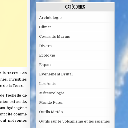
CATÉGORIES
Archéologie
Climat
Courants Marins
Divers
Ecologie
Espace
 la Terre. Les
Evènement Brutal
hes, invisibles
Les Amis
e de la Terre.
Météorologie
de l’échelle de
tion est acide,
Monde Futur
 ions hydrogène
Outils Météo
vent cité comme
sont présentes
Outils sur le volcanisme et les séismes