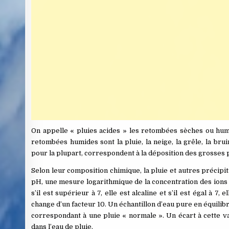
On appelle « pluies acides » les retombées sèches ou humi
retombées humides sont la pluie, la neige, la grêle, la bru
pour la plupart, correspondent à la déposition des grosses pa
Selon leur composition chimique, la pluie et autres précipita
pH, une mesure logarithmique de la concentration des ions hy
s’il est supérieur à 7, elle est alcaline et s’il est égal à 
change d’un facteur 10. Un échantillon d’eau pure en équili
correspondant à une pluie « normale ». Un écart à cette v
dans l’eau de pluie.