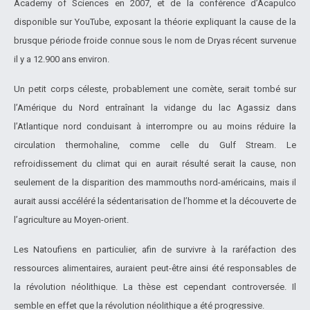
Academy of Sciences en 2007, et de la conférence d’Acapulco
disponible sur YouTube, exposant la théorie expliquant la cause de la
brusque période froide connue sous le nom de Dryas récent survenue
il y a 12.900 ans environ.
Un petit corps céleste, probablement une comète, serait tombé sur
l’Amérique du Nord entraînant la vidange du lac Agassiz dans
l’Atlantique nord conduisant à interrompre ou au moins réduire la
circulation thermohaline, comme celle du Gulf Stream. Le
refroidissement du climat qui en aurait résulté serait la cause, non
seulement de la disparition des mammouths nord-américains, mais il
aurait aussi accéléré la sédentarisation de l’homme et la découverte de
l’agriculture au Moyen-orient.
Les Natoufiens en particulier, afin de survivre à la raréfaction des
ressources alimentaires, auraient peut-être ainsi été responsables de
la révolution néolithique. La thèse est cependant controversée. Il
semble en effet que la révolution néolithique a été progressive.