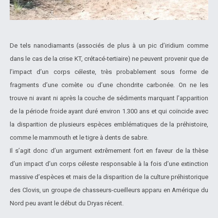
De tels nanodiamants (associés de plus à un pic d’iridium comme
dans le cas de la crise KT, crétacé-tertiaire) ne peuvent provenir que de
l’impact d’un corps céleste, très probablement sous forme de
fragments d’une comète ou d’une chondrite carbonée. On ne les
trouve ni avant ni après la couche de sédiments marquant l’apparition
de la période froide ayant duré environ 1.300 ans et qui coïncide avec
la disparition de plusieurs espèces emblématiques de la préhistoire,
comme le mammouth et le tigre à dents de sabre.
Il s’agit donc d’un argument extrêmement fort en faveur de la thèse
d’un impact d’un corps céleste responsable à la fois d’une extinction
massive d’espèces et mais de la disparition de la culture préhistorique
des Clovis, un groupe de chasseurs-cueilleurs apparu en Amérique du
Nord peu avant le début du Dryas récent.