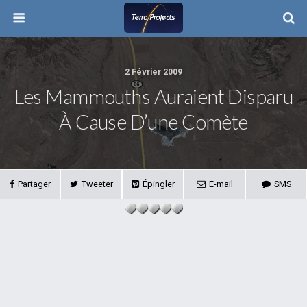
2 Février 2009
Les Mammouths Auraient Disparu
À Cause D’une Comète
Partager
Tweeter
Épingler
E-mail
SMS