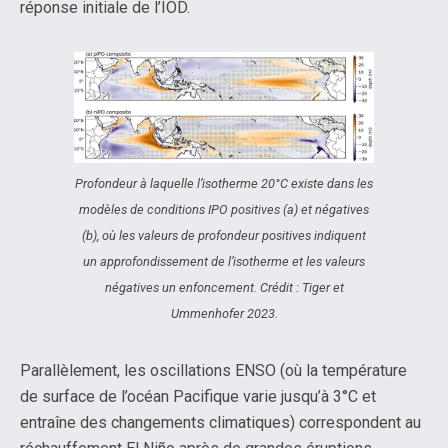
réponse initiale de l’IOD.
Profondeur à laquelle l’isotherme 20°C existe dans les
modèles de conditions IPO positives (a) et négatives
(b), où les valeurs de profondeur positives indiquent
un approfondissement de l’isotherme et les valeurs
négatives un enfoncement. Crédit : Tiger et
Ummenhofer 2023.
Parallèlement, les oscillations ENSO (où la température
de surface de l’océan Pacifique varie jusqu’à 3°C et
entraîne des changements climatiques) correspondent au