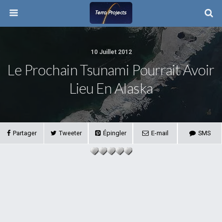
10 Juillet 2012
Le Prochain Tsunami Pourrait Avoir
Lieu En Alaska
Partager
Tweeter
Épingler
E-mail
SMS