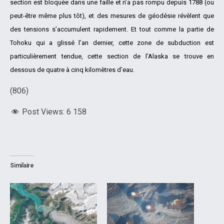
section est bloquée dans une faille et n’a pas rompu depuis 1788 (ou
peut-être même plus tôt), et des mesures de géodésie révèlent que
des tensions s’accumulent rapidement. Et tout comme la partie de
Tohoku qui a glissé l’an dernier, cette zone de subduction est
particulièrement tendue, cette section de l’Alaska se trouve en
dessous de quatre à cinq kilomètres d’eau.
(806)
Post Views:
6 158
Similaire