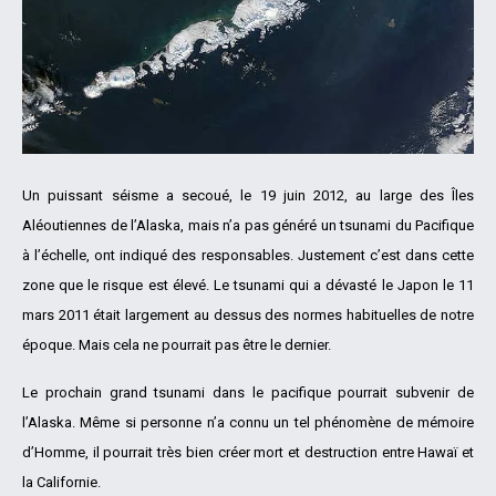
Un puissant séisme a secoué, le 19 juin 2012, au large des Îles
Aléoutiennes de l’Alaska, mais n’a pas généré un tsunami du Pacifique
à l’échelle, ont indiqué des responsables. Justement c’est dans cette
zone que le risque est élevé. Le tsunami qui a dévasté le Japon le 11
mars 2011 était largement au dessus des normes habituelles de notre
époque. Mais cela ne pourrait pas être le dernier.
Le prochain grand tsunami dans le pacifique pourrait subvenir de
l’Alaska. Même si personne n’a connu un tel phénomène de mémoire
d’Homme, il pourrait très bien créer mort et destruction entre Hawaï et
la Californie.