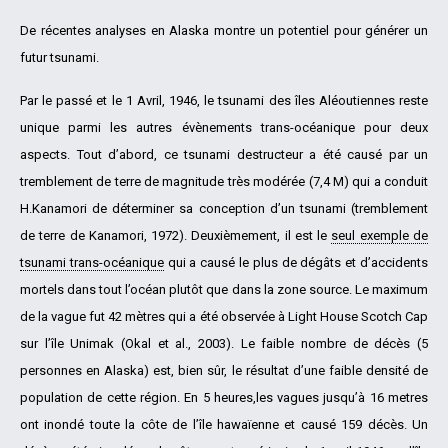
De récentes analyses en Alaska montre un potentiel pour générer un
futur tsunami.
Par le passé et le 1 Avril, 1946, le tsunami des îles Aléoutiennes reste
unique parmi les autres évènements trans-océanique pour deux
aspects. Tout d’abord, ce tsunami destructeur a été causé par un
tremblement de terre de magnitude très modérée (7,4 M) qui a conduit
H.Kanamori de déterminer sa conception d’un tsunami (tremblement
de terre de Kanamori, 1972). Deuxièmement, il est le
seul exemple de
tsunami trans-océanique
qui a causé le plus de dégâts et d’accidents
mortels dans tout l’océan plutôt que dans la zone source. Le maximum
de la vague fut 42 mètres qui a été observée à Light House Scotch Cap
sur l’île Unimak (Okal et al., 2003). Le faible nombre de décès (5
personnes en Alaska) est, bien sûr, le résultat d’une faible densité de
population de cette région. En 5 heures,les vagues jusqu’à 16 metres
ont inondé toute la côte de l’île hawaïenne et causé 159 décès. Un