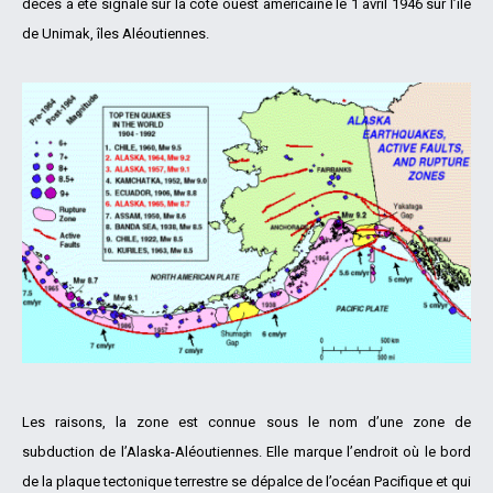
décès a été signalé sur la côte ouest américaine le 1 avril 1946 sur l’île
de Unimak, îles Aléoutiennes.
Les raisons, la zone est connue sous le nom d’une zone de
subduction de l’Alaska-Aléoutiennes. Elle marque l’endroit où le bord
de la plaque tectonique terrestre se dépalce de l’océan Pacifique et qui