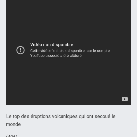
Le top des éruptions volcaniques qui ont secoué le
monde