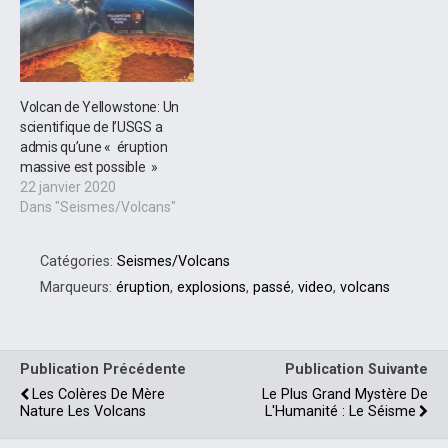
Volcan de Yellowstone: Un
scientifique de l’USGS a
admis qu’une « éruption
massive est possible »
22 janvier 2020
Dans "Seismes/Volcans"
Catégories:
Seismes/Volcans
Marqueurs:
éruption
,
explosions
,
passé
,
video
,
volcans
Publication Précédente
Publication Suivante
Les Colères De Mère
Le Plus Grand Mystère De
Nature Les Volcans
L'Humanité : Le Séisme