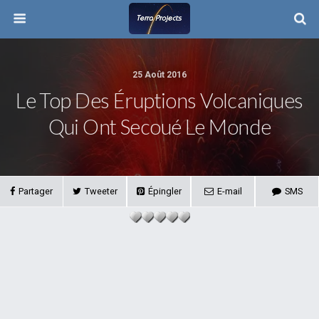
25 Août 2016
Le Top Des Éruptions Volcaniques
Qui Ont Secoué Le Monde
Partager
Tweeter
Épingler
E-mail
SMS