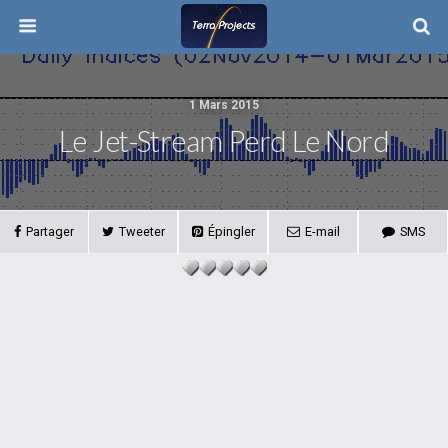
1 Mars 2015
Le Jet-Stream Perd Le Nord
Partager
Tweeter
Épingler
E-mail
SMS