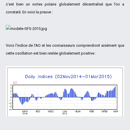
c’est bien un vortex polaire globalement décentralisé que l’on a
constaté. En voici la preuve :
Voici l’indice de l’AO et les connaisseurs comprendront aisément que
cette oscillation est bien restée globalement positive :