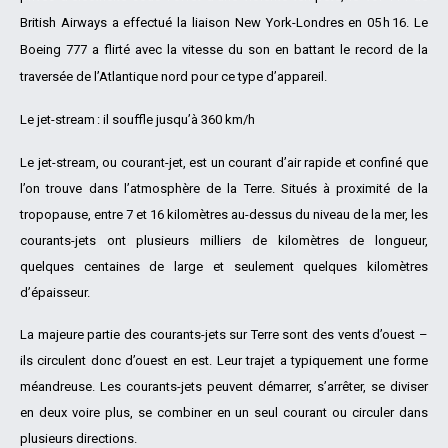
British Airways a effectué la liaison New York-Londres en 05 h 16. Le
Boeing 777 a flirté avec la vitesse du son en battant le record de la
traversée de l’Atlantique nord pour ce type d’appareil.
Le jet-stream : il souffle jusqu’à 360 km/h
Le jet-stream, ou courant-jet, est un courant d’air rapide et confiné que
l’on trouve dans l’atmosphère de la Terre. Situés à proximité de la
tropopause, entre 7 et 16 kilomètres au-dessus du niveau de la mer, les
courants-jets ont plusieurs milliers de kilomètres de longueur,
quelques centaines de large et seulement quelques kilomètres
d’épaisseur.
La majeure partie des courants-jets sur Terre sont des vents d’ouest –
ils circulent donc d’ouest en est. Leur trajet a typiquement une forme
méandreuse. Les courants-jets peuvent démarrer, s’arrêter, se diviser
en deux voire plus, se combiner en un seul courant ou circuler dans
plusieurs directions.