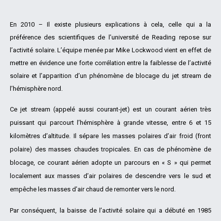
En 2010 – Il existe plusieurs explications à cela, celle qui a la
préférence des scientifiques de l’université de Reading repose sur
l’activité solaire. L’équipe menée par Mike Lockwood vient en effet de
mettre en évidence une forte corrélation entre la faiblesse de l’activité
solaire et l’apparition d’un phénomène de blocage du jet stream de
l’hémisphère nord.
Ce jet stream (appelé aussi courant-jet) est un courant aérien très
puissant qui parcourt l’hémisphère à grande vitesse, entre 6 et 15
kilomètres d’altitude. Il sépare les masses polaires d’air froid (front
polaire) des masses chaudes tropicales. En cas de phénomène de
blocage, ce courant aérien adopte un parcours en « S » qui permet
localement aux masses d’air polaires de descendre vers le sud et
empêche les masses d’air chaud de remonter vers le nord.
Par conséquent, la baisse de l’activité solaire qui a débuté en 1985