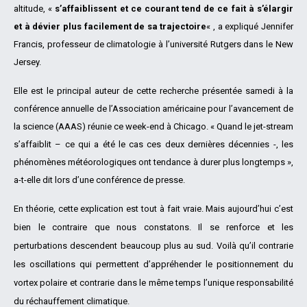
altitude, «
s’affaiblissent et ce courant tend de ce fait à s’élargir
et à dévier plus facilement de sa trajectoire
« , a expliqué Jennifer
Francis, professeur de climatologie à l’université Rutgers dans le New
Jersey.
Elle est le principal auteur de cette recherche présentée samedi à la
conférence annuelle de l’Association américaine pour l’avancement de
la science (AAAS) réunie ce week-end à Chicago. « Quand le jet-stream
s’affaiblit – ce qui a été le cas ces deux dernières décennies -, les
phénomènes météorologiques ont tendance à durer plus longtemps »,
a-t-elle dit lors d’une conférence de presse.
En théorie, cette explication est tout à fait vraie. Mais aujourd’hui c’est
bien le contraire que nous constatons. Il se renforce et les
perturbations descendent beaucoup plus au sud. Voilà qu’il contrarie
les oscillations qui permettent d’appréhender le positionnement du
vortex polaire et contrarie dans le même temps l’unique responsabilité
du réchauffement climatique.