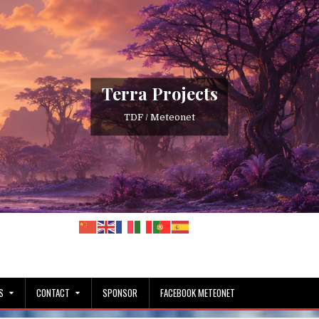
Terra Projects
TDF / Meteonet
S
CONTACT
SPONSOR
FACEBOOK METEONET