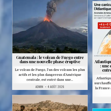
Posted
in
Guatemala : le volcan de Fuego entre
dans une nouvelle phase éruptive
Atlantiq
: une
entr
Le volcan de Fuego, l’un des volcans les plus
actifs et les plus dangereux d’Amérique
Atlantiq
centrale, est entré dans une…
surchauffe
ADMIN
4 AOÛT 2026
la France
Posted