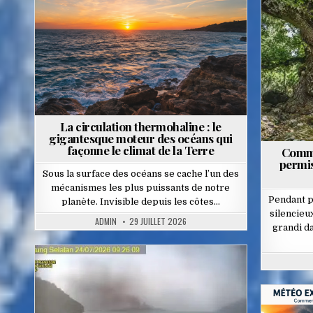
in
La circulation thermohaline : le
gigantesque moteur des océans qui
façonne le climat de la Terre
Comme
permis
Sous la surface des océans se cache l’un des
mécanismes les plus puissants de notre
Pendant p
planète. Invisible depuis les côtes…
silencieu
ADMIN
29 JUILLET 2026
grandi da
Posted
in