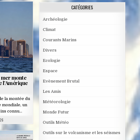
CATÉGORIES
Archéologie
Climat
Courants Marins
Divers
Ecologie
Espace
a mer monte
Evènement Brutal
de l’Amérique
Les Amis
de la montée du
Météorologie
e mondiale, un
ins connu…
Monde Futur
26
Outils Météo
Outils sur le volcanisme et les séismes