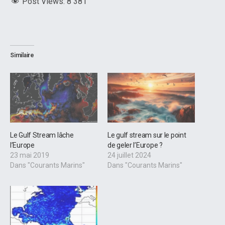
Post Views:
8 381
Similaire
Le Gulf Stream lâche
Le gulf stream sur le point
l’Europe
de geler l’Europe ?
23 mai 2019
24 juillet 2024
Dans "Courants Marins"
Dans "Courants Marins"