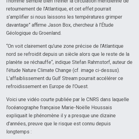
l’homme semble bien freiner la circulation méridienne de
retournement de l’Atlantique, et cet effet pourrait
s’amplifier si nous laissons les températures grimper
davantage” affirme Jason Box, chercheur à l’Étude
Géologique du Groenland.
“On voit clairement qu’une zone précise de l’Atlantique
nord se refroidit depuis un siècle alors que le reste de la
planète se réchauffe“, indique Stefan Rahmstorf, auteur de
l’étude Nature Climate Change (cf. image ci-dessus).
L’affaiblissement du Gulf Stream pourrait accélérer ce
refroidissement en Europe de l’Ouest.
Voici une vidéo courte publiée par le CNRS dans laquelle
l’océanographe française Marie-Noëlle Houssais
expliquait le phénomène il y a presque une dizaine
d’années, preuve que le risque est connu depuis
longtemps :