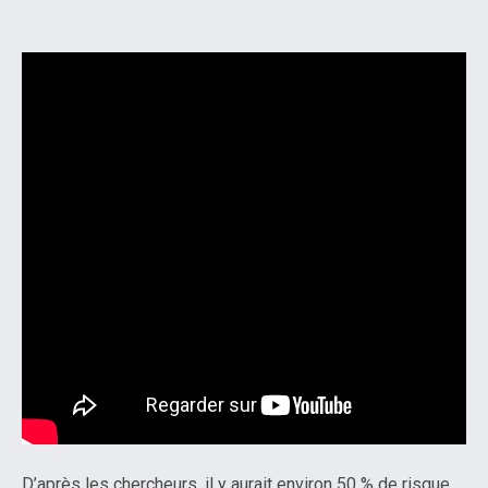
D’après les chercheurs, il y aurait environ 50 % de risque