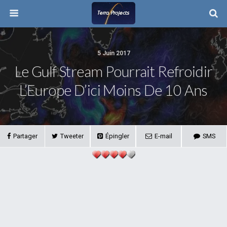
5 Juin 2017
Le Gulf Stream Pourrait Refroidir
L’Europe D’ici Moins De 10 Ans
Partager
Tweeter
Épingler
E-mail
SMS