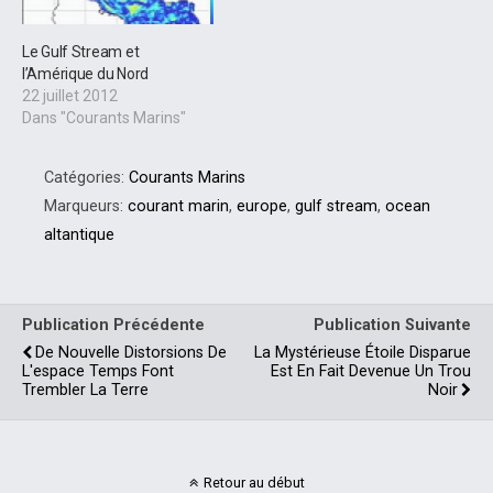
Le Gulf Stream et
l’Amérique du Nord
22 juillet 2012
Dans "Courants Marins"
Catégories:
Courants Marins
Marqueurs:
courant marin
,
europe
,
gulf stream
,
ocean
altantique
Publication Précédente
Publication Suivante
De Nouvelle Distorsions De
La Mystérieuse Étoile Disparue
L'espace Temps Font
Est En Fait Devenue Un Trou
Trembler La Terre
Noir
Retour au début