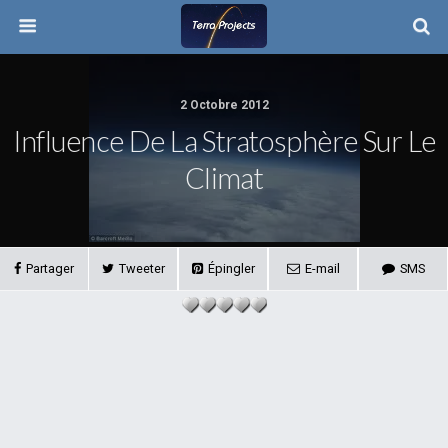
2 Octobre 2012
Influence De La Stratosphère Sur Le
Climat
Partager
Tweeter
Épingler
E-mail
SMS