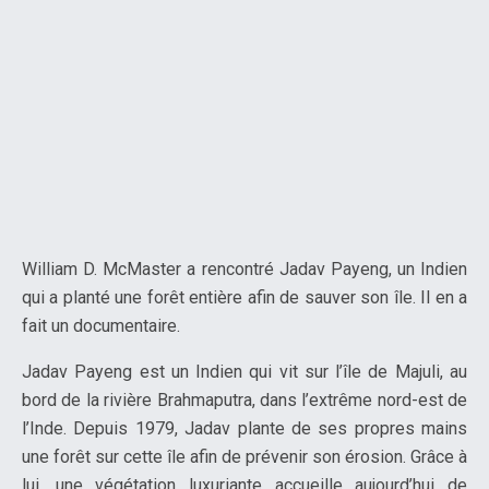
William D. McMaster a rencontré Jadav Payeng, un Indien
qui a planté une forêt entière afin de sauver son île. Il en a
fait un documentaire.
Jadav Payeng est un Indien qui vit sur l’île de Majuli, au
bord de la rivière Brahmaputra, dans l’extrême nord-est de
l’Inde. Depuis 1979, Jadav plante de ses propres mains
une forêt sur cette île afin de prévenir son érosion. Grâce à
lui, une végétation luxuriante accueille aujourd’hui de