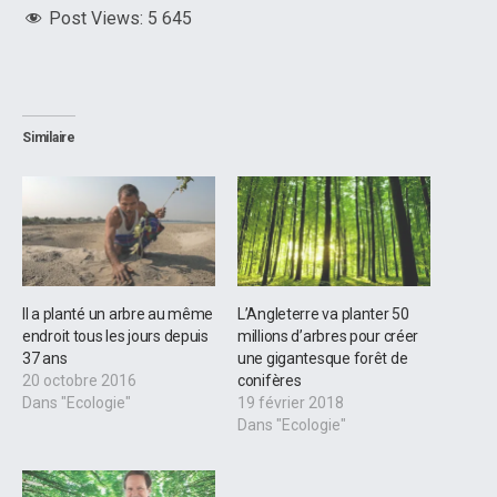
Post Views:
5 645
Similaire
Il a planté un arbre au même
L’Angleterre va planter 50
endroit tous les jours depuis
millions d’arbres pour créer
37 ans
une gigantesque forêt de
20 octobre 2016
conifères
Dans "Ecologie"
19 février 2018
Dans "Ecologie"