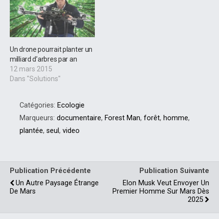
Un drone pourrait planter un
milliard d’arbres par an
12 mars 2015
Dans "Solutions"
Catégories:
Ecologie
Marqueurs:
documentaire
,
Forest Man
,
forêt
,
homme
,
plantée
,
seul
,
video
Publication Précédente
Publication Suivante
Un Autre Paysage Étrange
Elon Musk Veut Envoyer Un
De Mars
Premier Homme Sur Mars Dès
2025