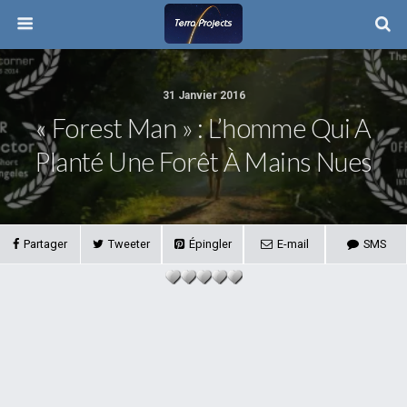
31 Janvier 2016
« Forest Man » : L’homme Qui A
Planté Une Forêt À Mains Nues
Partager
Tweeter
Épingler
E-mail
SMS