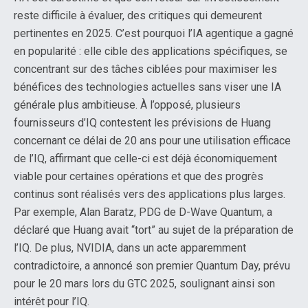
reste difficile à évaluer, des critiques qui demeurent
pertinentes en 2025. C’est pourquoi l’IA agentique a gagné
en popularité : elle cible des applications spécifiques, se
concentrant sur des tâches ciblées pour maximiser les
bénéfices des technologies actuelles sans viser une IA
générale plus ambitieuse. À l’opposé, plusieurs
fournisseurs d’IQ contestent les prévisions de Huang
concernant ce délai de 20 ans pour une utilisation efficace
de l’IQ, affirmant que celle-ci est déjà économiquement
viable pour certaines opérations et que des progrès
continus sont réalisés vers des applications plus larges.
Par exemple, Alan Baratz, PDG de D-Wave Quantum, a
déclaré que Huang avait “tort” au sujet de la préparation de
l’IQ. De plus, NVIDIA, dans un acte apparemment
contradictoire, a annoncé son premier Quantum Day, prévu
pour le 20 mars lors du GTC 2025, soulignant ainsi son
intérêt pour l’IQ.