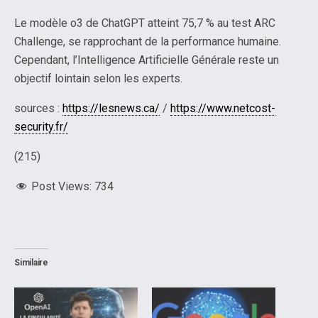
Le modèle o3 de ChatGPT atteint 75,7 % au test ARC
Challenge, se rapprochant de la performance humaine.
Cependant, l’Intelligence Artificielle Générale reste un
objectif lointain selon les experts.
sources :
https://lesnews.ca/
/
https://www.netcost-
security.fr/
(215)
Post Views:
734
Similaire