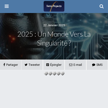
22 Janvier 2025
2025 : Un Monde Vers La
Singularité ?
Partager
Tweeter
Épingler
E-mail
SMS