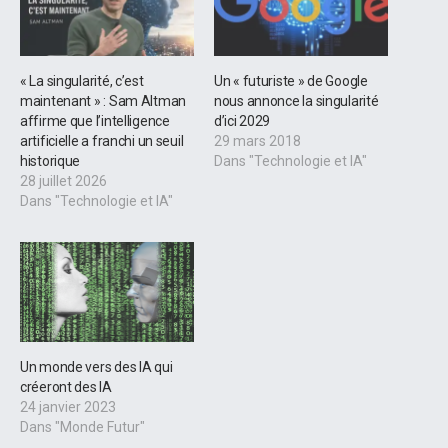
« La singularité, c’est
Un « futuriste » de Google
maintenant » : Sam Altman
nous annonce la singularité
affirme que l’intelligence
d’ici 2029
artificielle a franchi un seuil
29 mars 2018
historique
Dans "Technologie et IA"
28 juillet 2026
Dans "Technologie et IA"
Un monde vers des IA qui
créeront des IA
24 janvier 2023
Dans "Monde Futur"