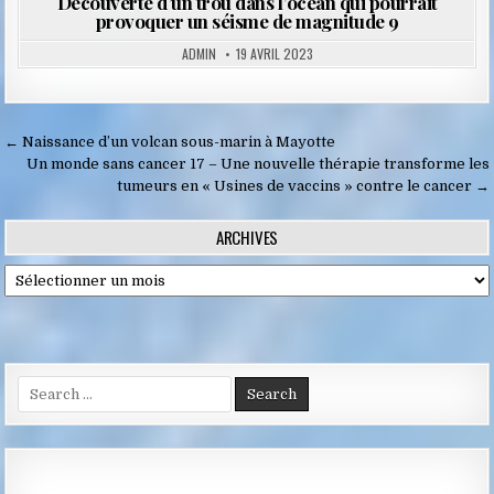
Découverte d’un trou dans l’océan qui pourrait
provoquer un séisme de magnitude 9
ADMIN
19 AVRIL 2023
Navigation
← Naissance d’un volcan sous-marin à Mayotte
de
Un monde sans cancer 17 – Une nouvelle thérapie transforme les
tumeurs en « Usines de vaccins » contre le cancer →
l’article
ARCHIVES
Archives
Search
for: