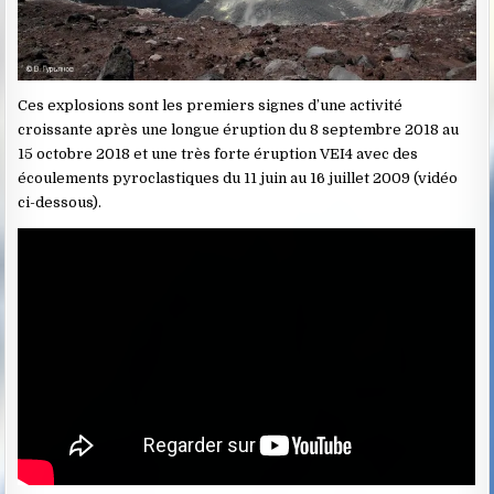
Ces explosions sont les premiers signes d’une activité
croissante après une longue éruption du 8 septembre 2018 au
15 octobre 2018 et une très forte éruption VEI4 avec des
écoulements pyroclastiques du 11 juin au 16 juillet 2009 (vidéo
ci-dessous).