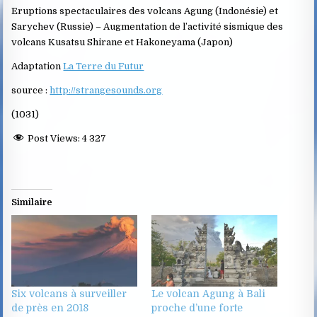
Eruptions spectaculaires des volcans Agung (Indonésie) et
Sarychev (Russie) – Augmentation de l’activité sismique des
volcans Kusatsu Shirane et Hakoneyama (Japon)
Adaptation
La Terre du Futur
source :
http://strangesounds.org
(1031)
Post Views:
4 327
Similaire
Six volcans à surveiller
Le volcan Agung à Bali
de près en 2018
proche d’une forte