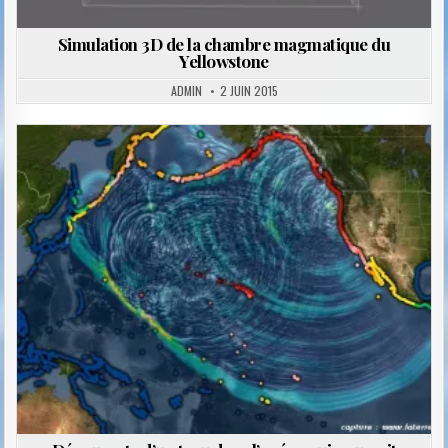
Simulation 3D de la chambre magmatique du
Yellowstone
ADMIN
2 JUIN 2015
Posted
in