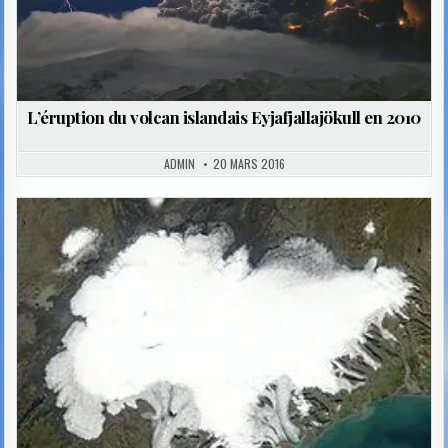
L’éruption du volcan islandais Eyjafjallajökull en 2010
ADMIN
20 MARS 2016
Posted
in