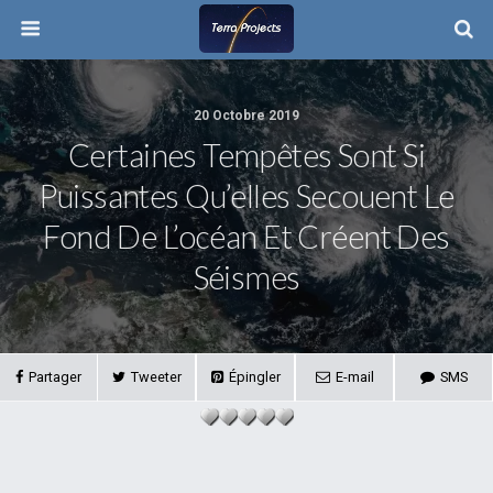
20 Octobre 2019
Certaines Tempêtes Sont Si
Puissantes Qu’elles Secouent Le
Fond De L’océan Et Créent Des
Séismes
Partager
Tweeter
Épingler
E-mail
SMS