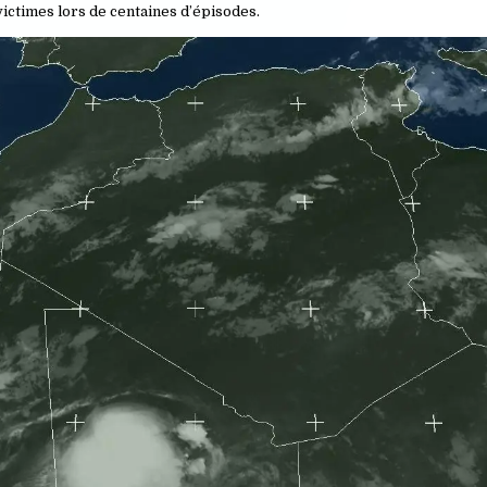
victimes lors de centaines d’épisodes.