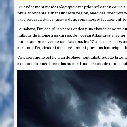
Un événement météorologique exceptionnel est en cours au S
pluie abondante s’abat sur cette région, avec des précipi
rare pourrait durer jusqu’à deux semaines, et localement, l
Le Sahara, l’un des plus vastes et des plus chauds déserts du
millions de kilomètres carrés, de l’océan Atlantique à la m
important en moyenne une fois tous les 10 ans, mais si les 
sera, soit l’équivalent d’un événement pluvieux historique d
Ce phénomène est lié à un déplacement inhabituel de la zon
s’est positionnée bien plus au nord que d’habitude depuis jui