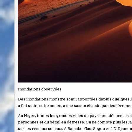
Inondations observées
Des inondations monstre sont rapportées depuis quelques jou
a fait suite, cette année, à une saison chaude particulièremen
Au Niger, toutes les grandes villes du pays sont désormais 
personnes et du bétail en détresse. On ne compte plus les j
sur les réseaux sociaux. A Bamako, Gao, Segou et à N’Djamena 