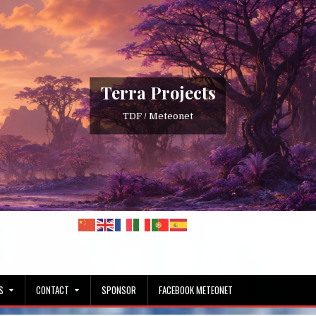
Terra Projects
TDF / Meteonet
S
CONTACT
SPONSOR
FACEBOOK METEONET