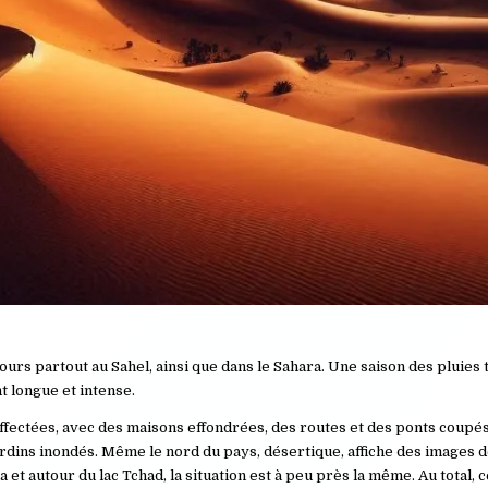
rs partout au Sahel, ainsi que dans le Sahara. Une saison des pluies
t longue et intense.
affectées, avec des maisons effondrées, des routes et des ponts coupés
ardins inondés. Même le nord du pays, désertique, affiche des images d
et autour du lac Tchad, la situation est à peu près la même. Au total, 