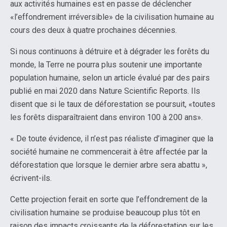
aux activités humaines est en passe de déclencher
«l’effondrement irréversible» de la civilisation humaine au
cours des deux à quatre prochaines décennies.
Si nous continuons à détruire et à dégrader les forêts du
monde, la Terre ne pourra plus soutenir une importante
population humaine, selon un article évalué par des pairs
publié en mai 2020 dans Nature Scientific Reports. Ils
disent que si le taux de déforestation se poursuit, «toutes
les forêts disparaîtraient dans environ 100 à 200 ans».
« De toute évidence, il n’est pas réaliste d’imaginer que la
société humaine ne commencerait à être affectée par la
déforestation que lorsque le dernier arbre sera abattu »,
écrivent-ils.
Cette projection ferait en sorte que l’effondrement de la
civilisation humaine se produise beaucoup plus tôt en
raison des impacts croissants de la déforestation sur les