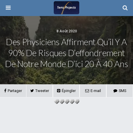
8 Août 2020
Des Physiciens Affirment Qu’il Y A
90% De Risques D’effondrement
De Notre Monde D’ici 20 À 40 Ans
Partager
Tweeter
Épingler
E-mail
SMS