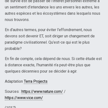
de survie est de passer de l’intérêt personnel extrême à
un sentiment d’intendance les uns envers les autres, les
autres espèces et les écosystèmes dans lesquels nous
nous trouvons.
En d’autres termes, pour éviter l’effondrement, nous
devons soit devenir ET, soit diriger un changement de
paradigme civilisationnel. Qu’est-ce qui est le plus
probable?
En fin de compte, cela dépend de nous. Si cette étude est
à distance exacte, l’humanité n’a peut-être plus que
quelques décennies pour se décider à agir.
Adaptation
Terra Projects
Sources :
https://www.nature.com/
/
https://www.vice.com/
(1037)