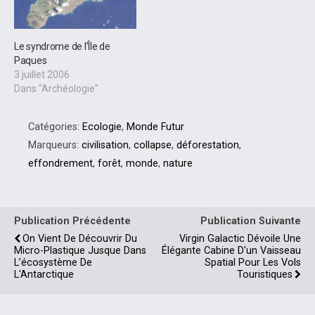
Le syndrome de l’Île de
Paques
3 juillet 2006
Dans "Archéologie"
Catégories:
Ecologie
,
Monde Futur
Marqueurs:
civilisation
,
collapse
,
déforestation
,
effondrement
,
forêt
,
monde
,
nature
Publication Précédente
Publication Suivante
On Vient De Découvrir Du
Virgin Galactic Dévoile Une
Micro-Plastique Jusque Dans
Élégante Cabine D'un Vaisseau
L’écosystème De
Spatial Pour Les Vols
L'Antarctique
Touristiques