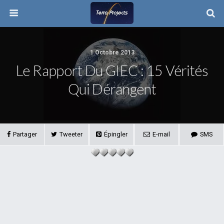
1 Octobre 2013
Le Rapport Du GIEC : 15 Vérités
Qui Dérangent
Partager
Tweeter
Épingler
E-mail
SMS