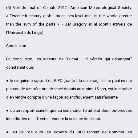
(6) Voir Journal of Climate 2012, ‘American Meteorological Society,
« Twentieth-century global-mean sea-level rise: is the whole greater
than the sum of the parts ? » J.M.Gregory et al (dont Fettweis de
l’Université de Liège)
Conclusion
En conclusion, les auteurs de “Climat : 15 vérités qui dérangent”
constatent que:
● le cinquième rapport du GIEC (partie I, la science), s’il ne peut nier le
plateau de température observé depuis au moins 15 ans, est incapable
d’en rendre compte d’une façon scientifiquement satisfaisante;
● qu’un rapport scientifique au sens strict ferait état des nombreuses
incertitudes qui affectent encore la science du climat;
● au lieu de quoi les experts du GIEC tentent de gommer les