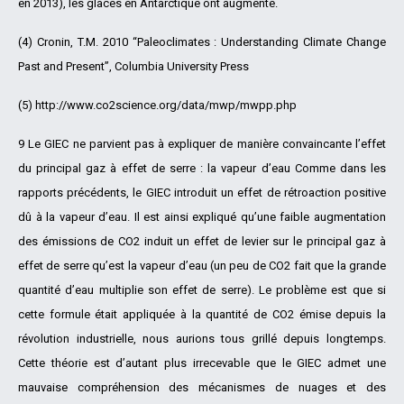
en 2013), les glaces en Antarctique ont augmenté.
(4) Cronin, T.M. 2010 “Paleoclimates : Understanding Climate Change
Past and Present”, Columbia University Press
(5) http://www.co2science.org/data/mwp/mwpp.php
9 Le GIEC ne parvient pas à expliquer de manière convaincante l’effet
du principal gaz à effet de serre : la vapeur d’eau Comme dans les
rapports précédents, le GIEC introduit un effet de rétroaction positive
dû à la vapeur d’eau. Il est ainsi expliqué qu’une faible augmentation
des émissions de CO2 induit un effet de levier sur le principal gaz à
effet de serre qu’est la vapeur d’eau (un peu de CO2 fait que la grande
quantité d’eau multiplie son effet de serre). Le problème est que si
cette formule était appliquée à la quantité de CO2 émise depuis la
révolution industrielle, nous aurions tous grillé depuis longtemps.
Cette théorie est d’autant plus irrecevable que le GIEC admet une
mauvaise compréhension des mécanismes de nuages et des