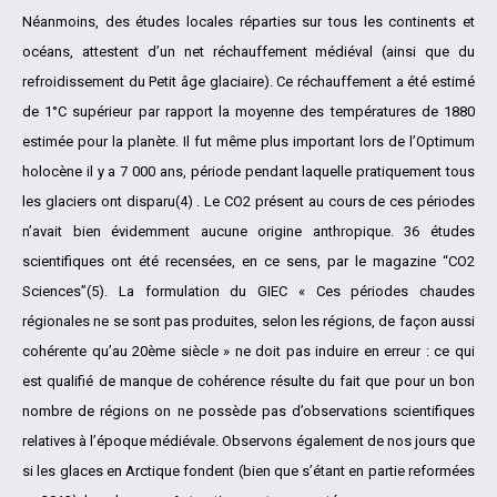
Néanmoins, des études locales réparties sur tous les continents et
océans, attestent d’un net réchauffement médiéval (ainsi que du
refroidissement du Petit âge glaciaire). Ce réchauffement a été estimé
de 1°C supérieur par rapport la moyenne des températures de 1880
estimée pour la planète. Il fut même plus important lors de l’Optimum
holocène il y a 7 000 ans, période pendant laquelle pratiquement tous
les glaciers ont disparu(4) . Le CO2 présent au cours de ces périodes
n’avait bien évidemment aucune origine anthropique. 36 études
scientifiques ont été recensées, en ce sens, par le magazine “CO2
Sciences”(5). La formulation du GIEC « Ces périodes chaudes
régionales ne se sont pas produites, selon les régions, de façon aussi
cohérente qu’au 20ème siècle » ne doit pas induire en erreur : ce qui
est qualifié de manque de cohérence résulte du fait que pour un bon
nombre de régions on ne possède pas d’observations scientifiques
relatives à l’époque médiévale. Observons également de nos jours que
si les glaces en Arctique fondent (bien que s’étant en partie reformées