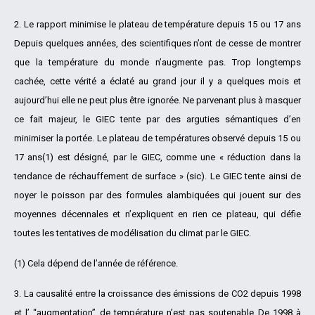
2. Le rapport minimise le plateau de température depuis 15 ou 17 ans
Depuis quelques années, des scientifiques n’ont de cesse de montrer
que la température du monde n’augmente pas. Trop longtemps
cachée, cette vérité a éclaté au grand jour il y a quelques mois et
aujourd’hui elle ne peut plus être ignorée. Ne parvenant plus à masquer
ce fait majeur, le GIEC tente par des arguties sémantiques d’en
minimiser la portée. Le plateau de températures observé depuis 15 ou
17 ans(1) est désigné, par le GIEC, comme une « réduction dans la
tendance de réchauffement de surface » (sic). Le GIEC tente ainsi de
noyer le poisson par des formules alambiquées qui jouent sur des
moyennes décennales et n’expliquent en rien ce plateau, qui défie
toutes les tentatives de modélisation du climat par le GIEC.
(1) Cela dépend de l’année de référence.
3. La causalité entre la croissance des émissions de CO2 depuis 1998
et l’ “augmentation” de température n’est pas soutenable De 1998 à