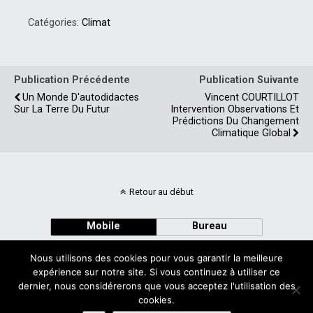
Catégories:
Climat
Publication Précédente
Publication Suivante
Un Monde D'autodidactes
Vincent COURTILLOT
Sur La Terre Du Futur
Intervention Observations Et
Prédictions Du Changement
Climatique Global
Retour au début
Mobile
Bureau
Nous utilisons des cookies pour vous garantir la meilleure
expérience sur notre site. Si vous continuez à utiliser ce
dernier, nous considérerons que vous acceptez l'utilisation des
cookies.
Avec
WPtouch Mobile Suite for WordPress