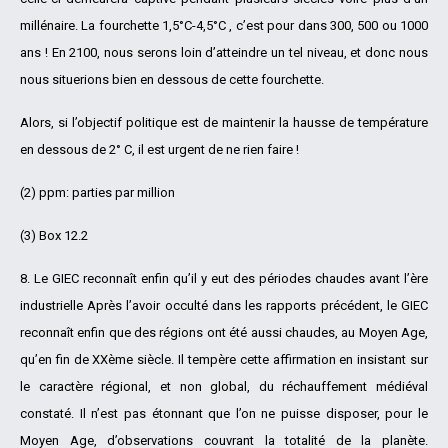
millénaire. La fourchette 1,5°C-4,5°C , c’est pour dans 300, 500 ou 1000
ans ! En 2100, nous serons loin d’atteindre un tel niveau, et donc nous
nous situerions bien en dessous de cette fourchette.
Alors, si l’objectif politique est de maintenir la hausse de température
en dessous de 2° C, il est urgent de ne rien faire !
(2) ppm: parties par million
(3) Box 12.2
8. Le GIEC reconnaît enfin qu’il y eut des périodes chaudes avant l’ère
industrielle Après l’avoir occulté dans les rapports précédent, le GIEC
reconnaît enfin que des régions ont été aussi chaudes, au Moyen Age,
qu’en fin de XXème siècle. Il tempère cette affirmation en insistant sur
le caractère régional, et non global, du réchauffement médiéval
constaté. Il n’est pas étonnant que l’on ne puisse disposer, pour le
Moyen Age, d’observations couvrant la totalité de la planète.