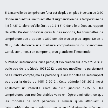
5. L’intervalle de température futur est de plus en plus incertain Le GIEC
donne aujourd’hui une fourchette d’augmentation de la température de
1,5 à 4,5° C, alors qu’elle était de 2 à 4,5° C dans le précédent rapport
de 2007. On doit constater qu’au fil des rapports, les fourchettes de
température que propose le GIEC sont de plus en plus larges. Selon le
GIEC, cela démontre une meilleure compréhension du phénomène.
Conclusion : mieux on comprend, plus grande est l’incertitude.
6. Peut-on se tromper sur une partie, et avoir raison sur le tout ? Le GIEC
parle peu de la période 1998-2012, dont ses modèles ne parviennent
pas à rendre compte, mais il prétend que ses modèles ne se trompent
pas pour la durée de 1951 à 2012 ! Cette période 1951-2012 inclut
également un intervalle allant de 1951 jusqu’en 1975, où les
températures son restées stables voire en légère diminution, ce que
les modèles ne sont parvenus à simuler qu’en attribuant à
l’atmosphère de cette période une quantité d’aérosols qu’aucune