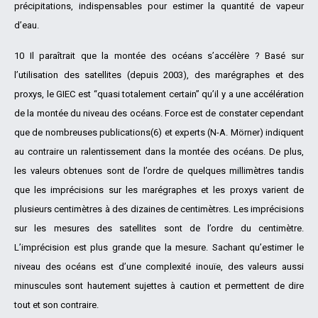
précipitations, indispensables pour estimer la quantité de vapeur
d’eau.
10 Il paraîtrait que la montée des océans s’accélère ? Basé sur
l’utilisation des satellites (depuis 2003), des marégraphes et des
proxys, le GIEC est “quasi totalement certain” qu’il y a une accélération
de la montée du niveau des océans. Force est de constater cependant
que de nombreuses publications(6) et experts (N-A. Mörner) indiquent
au contraire un ralentissement dans la montée des océans. De plus,
les valeurs obtenues sont de l’ordre de quelques millimètres tandis
que les imprécisions sur les marégraphes et les proxys varient de
plusieurs centimètres à des dizaines de centimètres. Les imprécisions
sur les mesures des satellites sont de l’ordre du centimètre.
L’imprécision est plus grande que la mesure. Sachant qu’estimer le
niveau des océans est d’une complexité inouïe, des valeurs aussi
minuscules sont hautement sujettes à caution et permettent de dire
tout et son contraire.