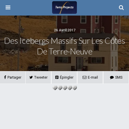
26 Avril 2017
Des Icebergs Massifs Sur Les Côtes
De Terre-Neuve
Partager
Tweeter
Épingler
E-mail
SMS