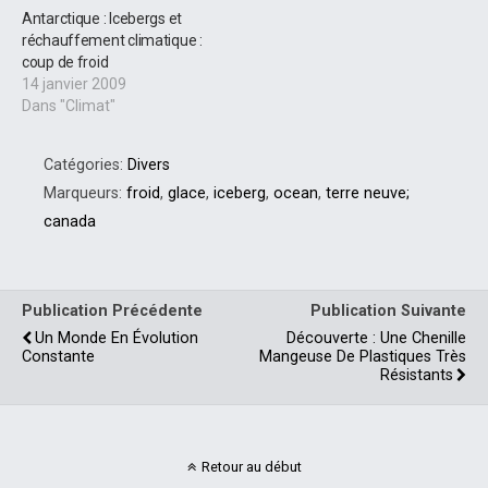
Antarctique : Icebergs et
réchauffement climatique :
coup de froid
14 janvier 2009
Dans "Climat"
Catégories:
Divers
Marqueurs:
froid
,
glace
,
iceberg
,
ocean
,
terre neuve;
canada
Publication Précédente
Publication Suivante
Un Monde En Évolution
Découverte : Une Chenille
Constante
Mangeuse De Plastiques Très
Résistants
Retour au début