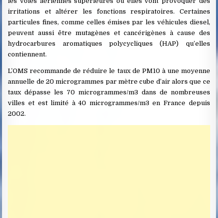
les voies aériennes supérieures où elles vont provoquer des
irritations et altérer les fonctions respiratoires. Certaines
particules fines, comme celles émises par les véhicules diesel,
peuvent aussi être mutagènes et cancérigènes à cause des
hydrocarbures aromatiques polycycliques (HAP) qu’elles
contiennent.
L’OMS recommande de réduire le taux de PM10 à une moyenne
annuelle de 20 microgrammes par mètre cube d’air alors que ce
taux dépasse les 70 microgrammes/m3 dans de nombreuses
villes et est limité à 40 microgrammes/m3 en France depuis
2002.