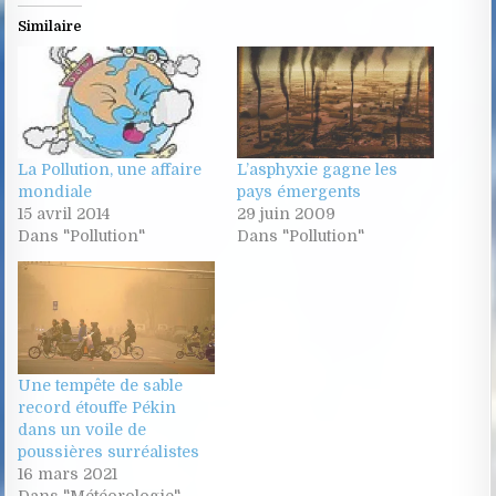
Similaire
La Pollution, une affaire
L’asphyxie gagne les
mondiale
pays émergents
15 avril 2014
29 juin 2009
Dans "Pollution"
Dans "Pollution"
Une tempête de sable
record étouffe Pékin
dans un voile de
poussières surréalistes
16 mars 2021
Dans "Météorologie"