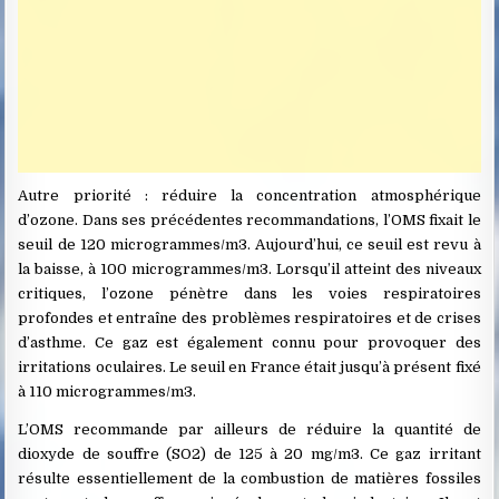
Autre priorité : réduire la concentration atmosphérique
d’ozone. Dans ses précédentes recommandations, l’OMS fixait le
seuil de 120 microgrammes/m3. Aujourd’hui, ce seuil est revu à
la baisse, à 100 microgrammes/m3. Lorsqu’il atteint des niveaux
critiques, l’ozone pénètre dans les voies respiratoires
profondes et entraîne des problèmes respiratoires et de crises
d’asthme. Ce gaz est également connu pour provoquer des
irritations oculaires. Le seuil en France était jusqu’à présent fixé
à 110 microgrammes/m3.
L’OMS recommande par ailleurs de réduire la quantité de
dioxyde de souffre (SO2) de 125 à 20 mg/m3. Ce gaz irritant
résulte essentiellement de la combustion de matières fossiles