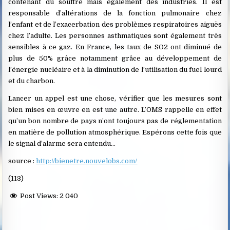
contenant du souffre mais également des industries. Il est
responsable d’altérations de la fonction pulmonaire chez
l’enfant et de l’exacerbation des problèmes respiratoires aiguës
chez l’adulte. Les personnes asthmatiques sont également très
sensibles à ce gaz. En France, les taux de SO2 ont diminué de
plus de 50% grâce notamment grâce au développement de
l’énergie nucléaire et à la diminution de l’utilisation du fuel lourd
et du charbon.
Lancer un appel est une chose, vérifier que les mesures sont
bien mises en œuvre en est une autre. L’OMS rappelle en effet
qu’un bon nombre de pays n’ont toujours pas de réglementation
en matière de pollution atmosphérique. Espérons cette fois que
le signal d’alarme sera entendu…
source :
http://bienetre.nouvelobs.com/
(113)
Post Views:
2 040