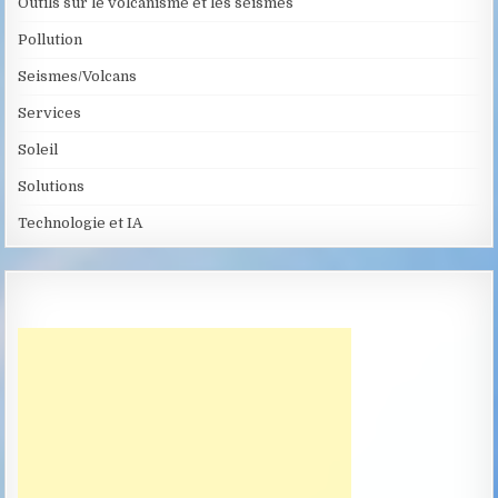
Outils sur le volcanisme et les séismes
Pollution
Seismes/Volcans
Services
Soleil
Solutions
Technologie et IA