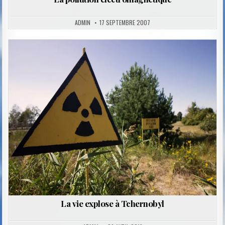
ADMIN
17 SEPTEMBRE 2007
Posted
in
La vie explose à Tchernobyl