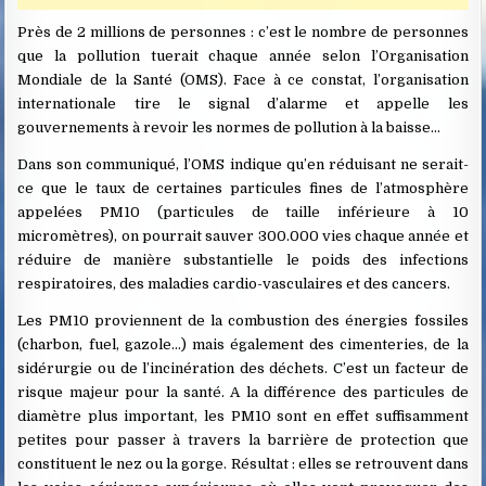
Près de 2 millions de personnes : c’est le nombre de personnes
que la pollution tuerait chaque année selon l’Organisation
Mondiale de la Santé (OMS). Face à ce constat, l’organisation
internationale tire le signal d’alarme et appelle les
gouvernements à revoir les normes de pollution à la baisse…
Dans son communiqué, l’OMS indique qu’en réduisant ne serait-
ce que le taux de certaines particules fines de l’atmosphère
appelées PM10 (particules de taille inférieure à 10
micromètres), on pourrait sauver 300.000 vies chaque année et
réduire de manière substantielle le poids des infections
respiratoires, des maladies cardio-vasculaires et des cancers.
Les PM10 proviennent de la combustion des énergies fossiles
(charbon, fuel, gazole…) mais également des cimenteries, de la
sidérurgie ou de l’incinération des déchets. C’est un facteur de
risque majeur pour la santé. A la différence des particules de
diamètre plus important, les PM10 sont en effet suffisamment
petites pour passer à travers la barrière de protection que
constituent le nez ou la gorge. Résultat : elles se retrouvent dans