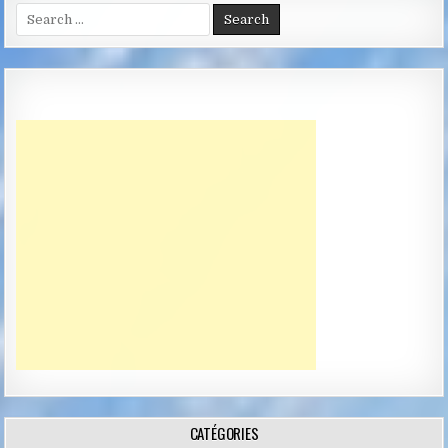
Search
for:
CATÉGORIES