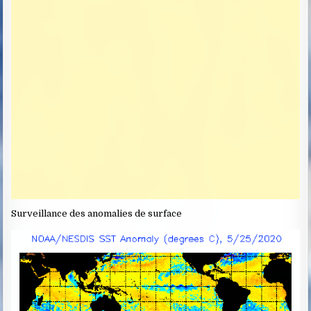
T
E
:
Surveillance des anomalies de surface