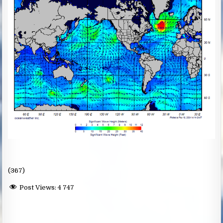
(367)
Post Views:
4 747