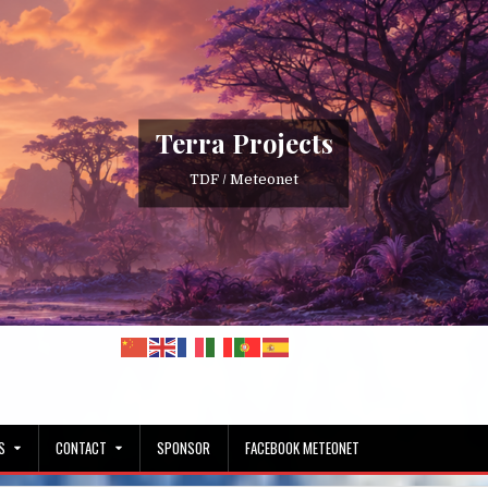
Terra Projects
TDF / Meteonet
S
CONTACT
SPONSOR
FACEBOOK METEONET