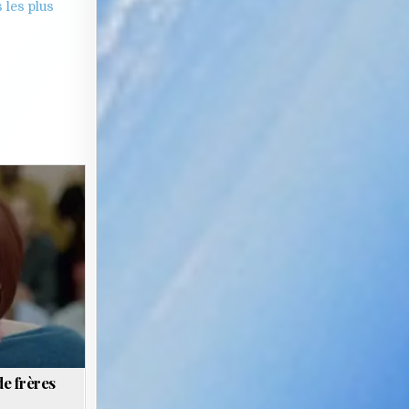
 les plus
e frères