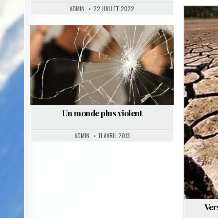
ADMIN
22 JUILLET 2022
Posted
in
Un monde plus violent
ADMIN
11 AVRIL 2013
Ver