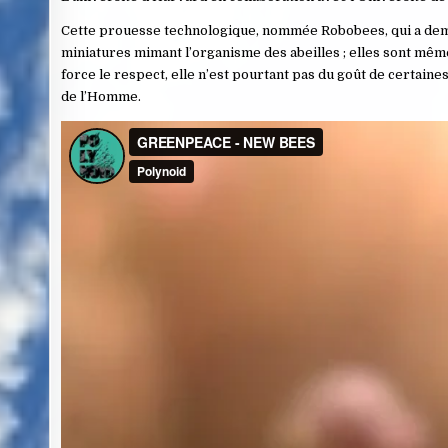
Cette prouesse technologique, nommée Robobees, qui a deman
miniatures mimant l’organisme des abeilles ; elles sont même 
force le respect, elle n’est pourtant pas du goût de certai
de l’Homme.