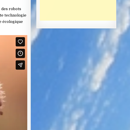
r des robots
tte technologie
ce écologique