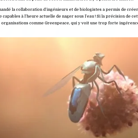
dé la collaboration d’ingénieurs et de biologistes a permis de crée
capables à l’heure actuelle de nager sous l’eau ! Si la précision de ce
nes organisations comme Greenpeace, qui y voit une trop forte ingéren