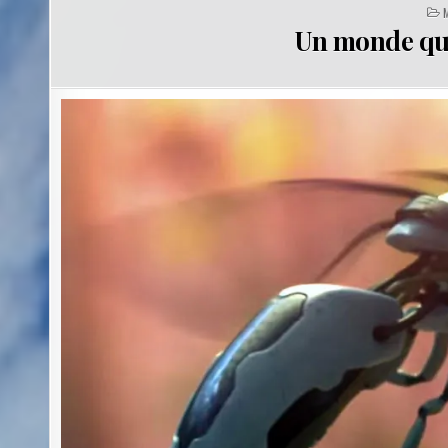
I
Un monde qui