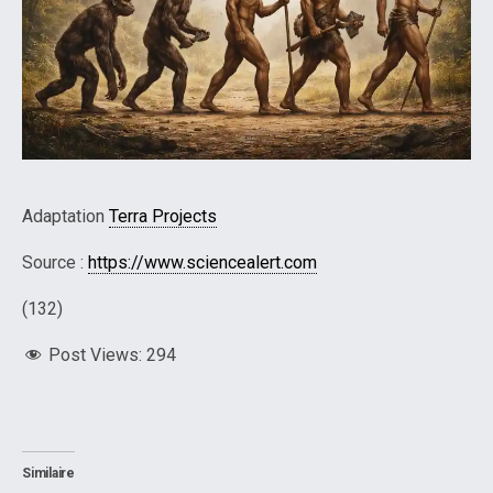
Adaptation
Terra Projects
Source :
https://www.sciencealert.com
(132)
Post Views:
294
Similaire