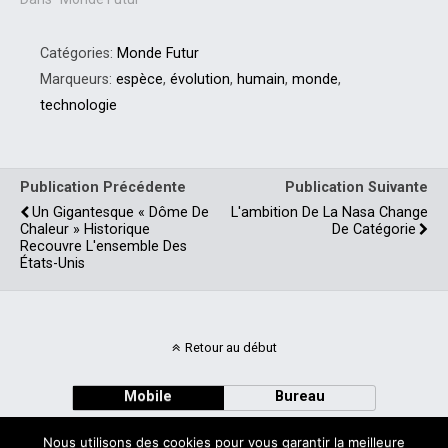
Catégories:
Monde Futur
Marqueurs:
espèce
,
évolution
,
humain
,
monde
,
technologie
Publication Précédente
Publication Suivante
Un Gigantesque « Dôme De
L'ambition De La Nasa Change
Chaleur » Historique
De Catégorie
Recouvre L'ensemble Des
États-Unis
Retour au début
Mobile
Bureau
Nous utilisons des cookies pour vous garantir la meilleure