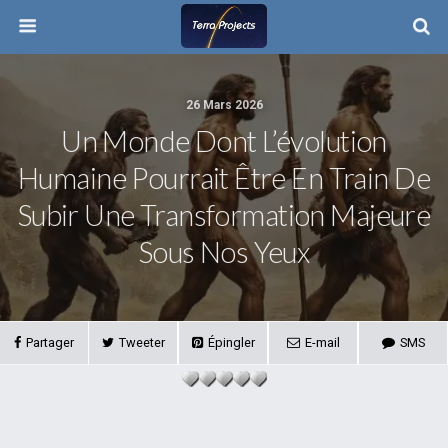
26 Mars 2026
Un Monde Dont L’évolution
Humaine Pourrait Être En Train De
Subir Une Transformation Majeure
Sous Nos Yeux
Partager
Tweeter
Épingler
E-mail
SMS