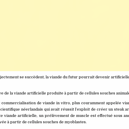
ctement se succèdent, la viande du futur pourrait devenir artificielle 
e de la viande artificielle produite à partir de cellules souches animal
commercialisation de viande in vitro, plus couramment appelée viand
ientifique néerlandais qui avait réussit l’exploit de créer un steak art
e viande artificielle, un prélèvement de muscle est effectué sous an
tivée à partir de cellules souches de myoblastes.