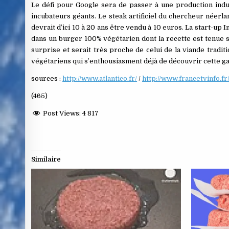
Le défi pour Google sera de passer à une production indu
incubateurs géants. Le steak artificiel du chercheur néerl
devrait d’ici 10 à 20 ans être vendu à 10 euros. La start-up 
dans un burger 100% végétarien dont la recette est tenue s
surprise et serait très proche de celui de la viande traditi
végétariens qui s’enthousiasment déjà de découvrir cette g
sources :
http://www.atlantico.fr/
/
http://www.francetvinfo.fr
(465)
Post Views:
4 817
Similaire