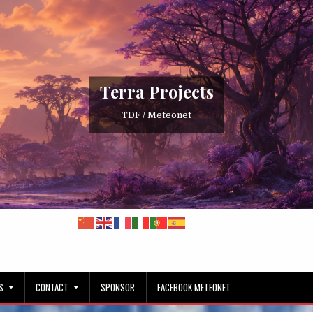
Terra Projects
TDF / Meteonet
S
CONTACT
SPONSOR
FACEBOOK METEONET