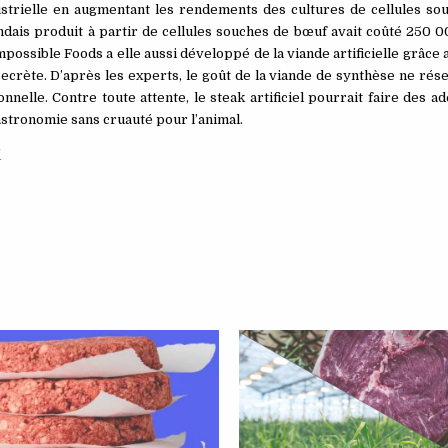
strielle en augmentant les rendements des cultures de cellules so
andais produit à partir de cellules souches de bœuf avait coûté 250 
Impossible Foods a elle aussi développé de la viande artificielle grâce 
ecrète. D’après les experts, le goût de la viande de synthèse ne rés
onnelle. Contre toute attente, le steak artificiel pourrait faire des a
astronomie sans cruauté pour l’animal.
/