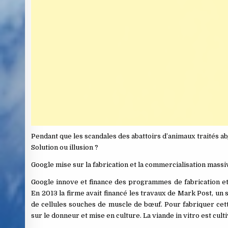
Pendant que les scandales des abattoirs d’animaux traités abje
Solution ou illusion ?
Google mise sur la fabrication et la commercialisation massiv
Google innove et finance des programmes de fabrication et 
En 2013 la firme avait financé les travaux de Mark Post, un sc
de cellules souches de muscle de bœuf. Pour fabriquer cett
sur le donneur et mise en culture. La viande in vitro est cul