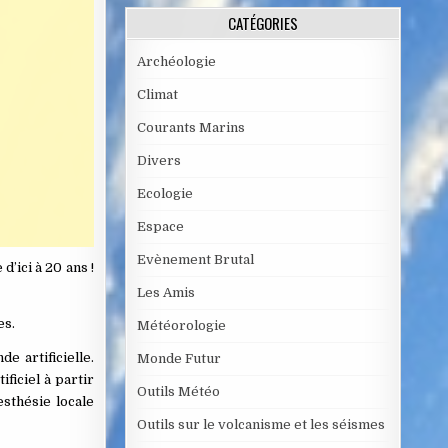
CATÉGORIES
Archéologie
Climat
Courants Marins
Divers
Ecologie
Espace
Evènement Brutal
d’ici à 20 ans !
Les Amis
es.
Météorologie
e artificielle.
Monde Futur
ificiel à partir
Outils Météo
esthésie locale
Outils sur le volcanisme et les séismes