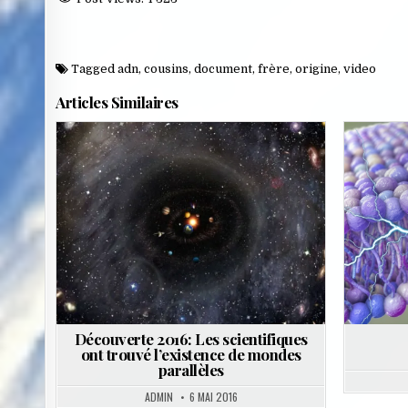
Tagged
adn
,
cousins
,
document
,
frère
,
origine
,
video
Articles Similaires
Posted
in
Découverte 2016: Les scientifiques
ont trouvé l’existence de mondes
parallèles
ADMIN
6 MAI 2016