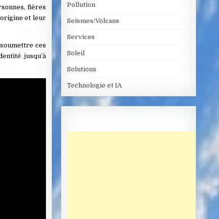
Pollution
rsonnes, fières
’origine et leur
Seismes/Volcans
Services
e soumettre ces
Soleil
dentité jusqu’à
Solutions
Technologie et IA