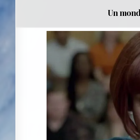
Un monde