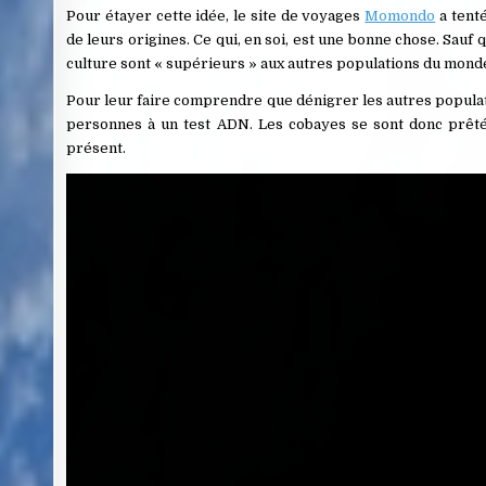
Pour étayer cette idée, le site de voyages
Momondo
a tenté
de leurs origines. Ce qui, en soi, est une bonne chose. Sauf q
culture sont « supérieurs » aux autres populations du mond
Pour leur faire comprendre que dénigrer les autres populati
personnes à un test ADN. Les cobayes se sont donc prêtés à
présent.