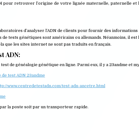
pour retrouver l’origine de votre lignée maternelle, paternelle et 
laboratoires d’analyser l’ADN de clients pour fournir des informations
s de tests génétiques sont américains ou allemands. Néanmoins, il est 
a que les sites internet ne sont pas traduits en français.
st ADN:
test de généalogie génétique en ligne. Parmi eux, il y a 23andme et 
fre de test ADN 23andme
tp://www.centredetestadn.com/test-adn-ancetre.html
ome
 par la poste soit par un transporteur rapide.