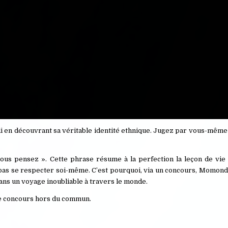
rdi en découvrant sa véritable identité ethnique. Jugez par vous-même
us pensez ». Cette phrase résume à la perfection la leçon de vi
 pas se respecter soi-même. C’est pourquoi, via un concours, Momondo
ans un voyage inoubliable à travers le monde.
ce concours hors du commun.