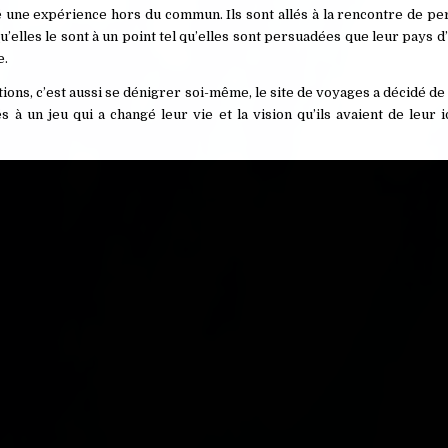
 une expérience hors du commun. Ils sont allés à la rencontre de pe
u’elles le sont à un point tel qu’elles sont persuadées que leur pays d
e.
ons, c’est aussi se dénigrer soi-même, le site de voyages a décidé d
 un jeu qui a changé leur vie et la vision qu’ils avaient de leur i