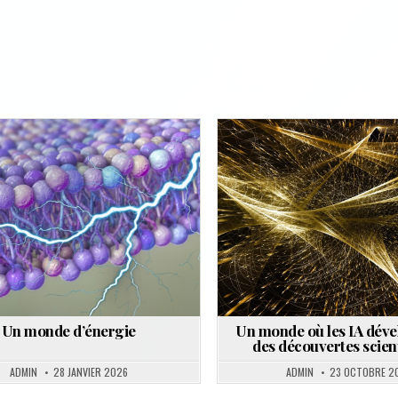
Posted
Posted
in
in
Un monde d’énergie
Un monde où les IA dév
des découvertes scien
ADMIN
28 JANVIER 2026
ADMIN
23 OCTOBRE 2