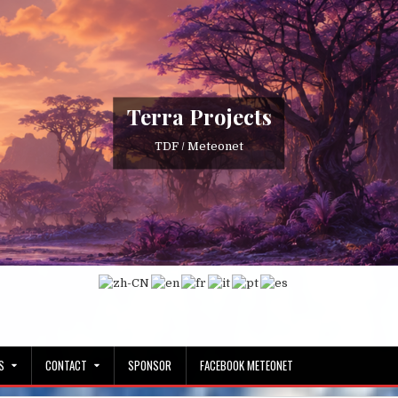
Terra Projects
TDF / Meteonet
S
CONTACT
SPONSOR
FACEBOOK METEONET