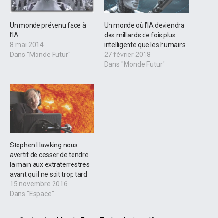
Un monde prévenu face à
Un monde où l’IA deviendra
l’IA
des milliards de fois plus
8 mai 2014
intelligente que les humains
Dans "Monde Futur"
27 février 2018
Dans "Monde Futur"
Stephen Hawking nous
avertit de cesser de tendre
la main aux extraterrestres
avant qu’il ne soit trop tard
15 novembre 2016
Dans "Espace"