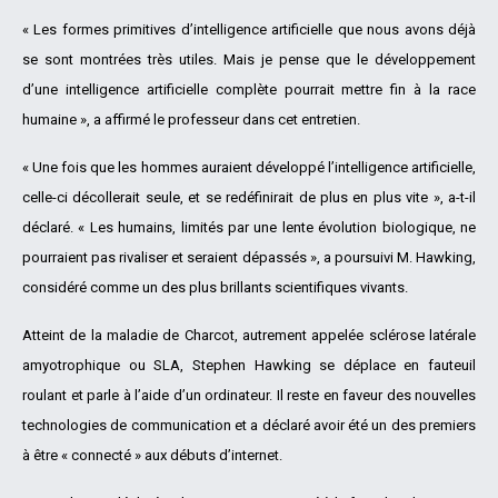
« Les formes primitives d’intelligence artificielle que nous avons déjà
se sont montrées très utiles. Mais je pense que le développement
d’une intelligence artificielle complète pourrait mettre fin à la race
humaine », a affirmé le professeur dans cet entretien.
« Une fois que les hommes auraient développé l’intelligence artificielle,
celle-ci décollerait seule, et se redéfinirait de plus en plus vite », a-t-il
déclaré. « Les humains, limités par une lente évolution biologique, ne
pourraient pas rivaliser et seraient dépassés », a poursuivi M. Hawking,
considéré comme un des plus brillants scientifiques vivants.
Atteint de la maladie de Charcot, autrement appelée sclérose latérale
amyotrophique ou SLA, Stephen Hawking se déplace en fauteuil
roulant et parle à l’aide d’un ordinateur. Il reste en faveur des nouvelles
technologies de communication et a déclaré avoir été un des premiers
à être « connecté » aux débuts d’internet.