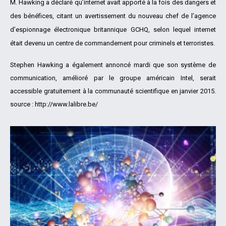
M. Hawking a déclaré qu’internet avait apporté à la fois des dangers et
des bénéfices, citant un avertissement du nouveau chef de l’agence
d’espionnage électronique britannique GCHQ, selon lequel internet
était devenu un centre de commandement pour criminels et terroristes.
Stephen Hawking a également annoncé mardi que son système de
communication, amélioré par le groupe américain Intel, serait
accessible gratuitement à la communauté scientifique en janvier 2015.
source :
http://www.lalibre.be/