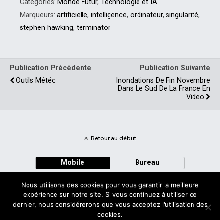
Catégories:
Monde Futur
,
Technologie et IA
Marqueurs:
artificielle
,
intelligence
,
ordinateur
,
singularité
,
stephen hawking
,
terminator
Publication Précédente
Publication Suivante
Outils Météo
Inondations De Fin Novembre
Dans Le Sud De La France En
Video
Retour au début
Mobile
Bureau
Nous utilisons des cookies pour vous garantir la meilleure
expérience sur notre site. Si vous continuez à utiliser ce
dernier, nous considérerons que vous acceptez l'utilisation des
cookies.
Avec