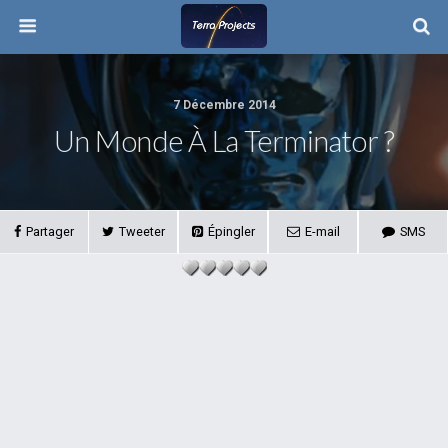
7 Décembre 2014
Un Monde À La Terminator ?
Partager
Tweeter
Épingler
E-mail
SMS