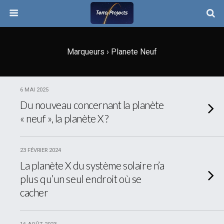
Marqueurs › Planete Neuf
6 MAI 2025
Du nouveau concernant la planète
« neuf », la planète X ?
23 FÉVRIER 2024
La planète X du système solaire n’a
plus qu’un seul endroit où se
cacher