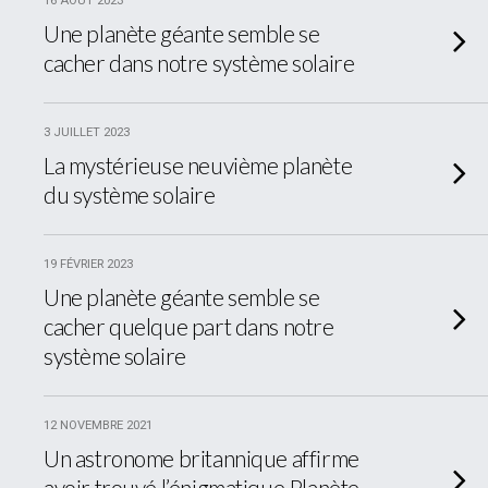
16 AOÛT 2023
Une planète géante semble se
cacher dans notre système solaire
3 JUILLET 2023
La mystérieuse neuvième planète
du système solaire
19 FÉVRIER 2023
Une planète géante semble se
cacher quelque part dans notre
système solaire
12 NOVEMBRE 2021
Un astronome britannique affirme
avoir trouvé l’énigmatique Planète