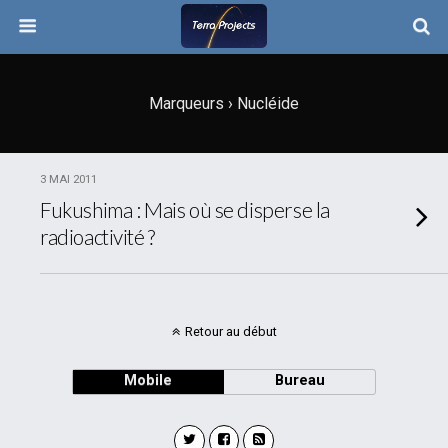
Marqueurs › Nucléide
3 MAI 2011
Fukushima : Mais où se disperse la
radioactivité ?
Retour au début
Mobile
Bureau