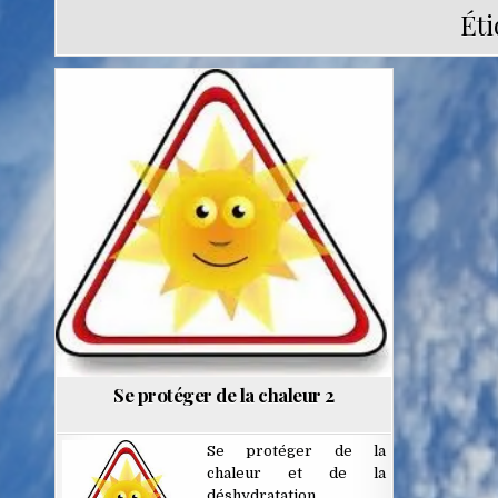
Éti
Posted
in
Se protéger de la chaleur 2
Se protéger de la
chaleur et de la
déshydratation