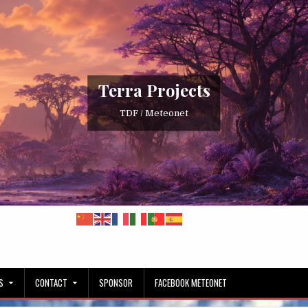
Terra Projects
TDF / Meteonet
S
CONTACT
SPONSOR
FACEBOOK METEONET