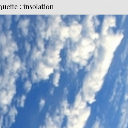
quette :
insolation