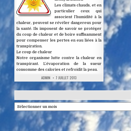
Les climats chauds, et en
particulier ceux qui
associent l’humidité à la
chaleur, peuvent se révéler dangereux pour
la santé. Ils imposent de savoir se protéger
du coup de chaleur et de boire suffisamment
pour compenser les pertes en eau liées à la
transpiration.
Le coup de chaleur
Notre organisme lutte contre la chaleur en
transpirant. L’évaporation de la sueur
consomme des calories et refroidit la peau.
ADMIN
7 JUILLET 2013
Archives