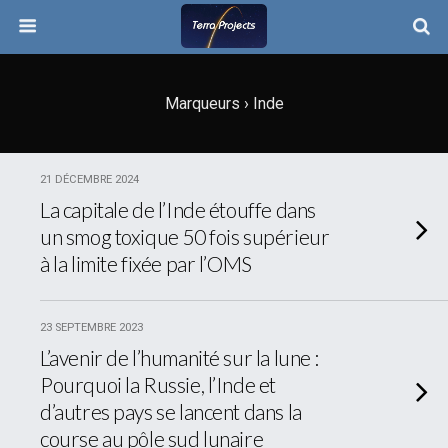
Marqueurs › Inde
21 DÉCEMBRE 2024
La capitale de l’Inde étouffe dans
un smog toxique 50 fois supérieur
à la limite fixée par l’OMS
23 SEPTEMBRE 2023
L’avenir de l’humanité sur la lune :
Pourquoi la Russie, l’Inde et
d’autres pays se lancent dans la
course au pôle sud lunaire