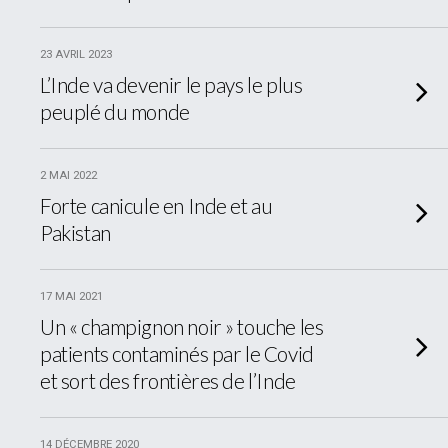
23 AVRIL 2023
L’Inde va devenir le pays le plus
peuplé du monde
2 MAI 2022
Forte canicule en Inde et au
Pakistan
17 MAI 2021
Un « champignon noir » touche les
patients contaminés par le Covid
et sort des frontières de l’Inde
14 DÉCEMBRE 2020