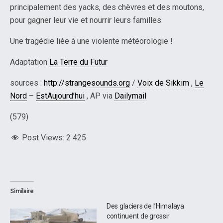
principalement des yacks, des chèvres et des moutons,
pour gagner leur vie et nourrir leurs familles.
Une tragédie liée à une violente météorologie !
Adaptation
La Terre du Futur
sources :
http://strangesounds.org
/
Voix de Sikkim
,
Le
Nord
–
EstAujourd’hui
, AP via
Dailymail
(579)
Post Views:
2 425
Similaire
Des glaciers de l’Himalaya
continuent de grossir