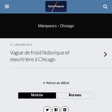
Marqueurs › Chicago
31 JANVIER 2019
Vague de froid historique et
meurtrière à Chicago
Retour au début
Mobile
Bureau