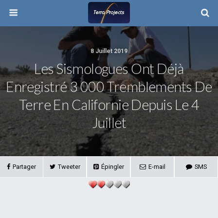
8 Juillet 2019
Les Sismologues Ont Déjà
Enregistré 3 000 Tremblements De
Terre En Californie Depuis Le 4
Juillet
Partager
Tweeter
Épingler
E-mail
SMS