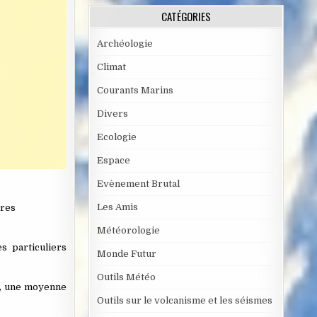
CATÉGORIES
Archéologie
Climat
Courants Marins
Divers
Ecologie
Espace
Evènement Brutal
Les Amis
ures
Météorologie
 particuliers
Monde Futur
Outils Météo
50, une moyenne
Outils sur le volcanisme et les séismes