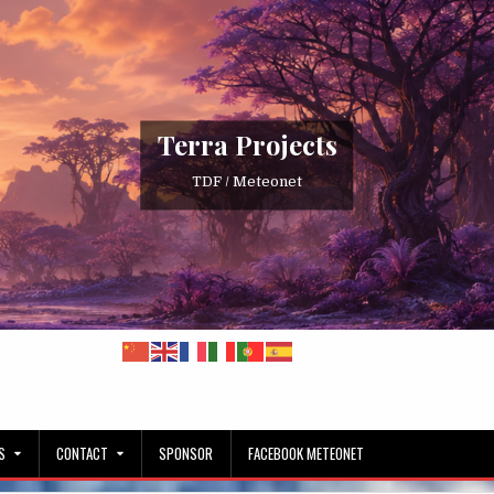
Terra Projects
TDF / Meteonet
S
CONTACT
SPONSOR
FACEBOOK METEONET