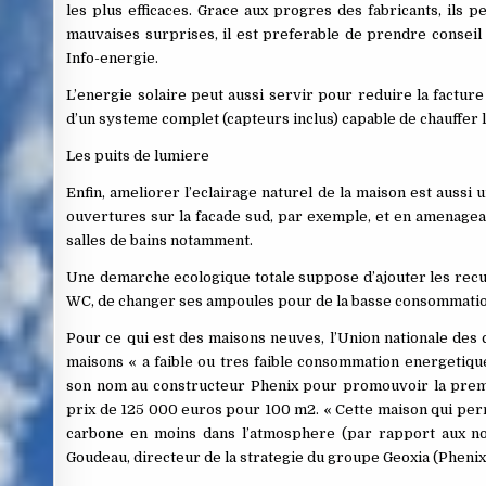
les plus efficaces. Grace aux progres des fabricants, ils p
mauvaises surprises, il est preferable de prendre conseil 
Info-energie.
L’energie solaire peut aussi servir pour reduire la facture
d’un systeme complet (capteurs inclus) capable de chauffer 
Les puits de lumiere
Enfin, ameliorer l’eclairage naturel de la maison est auss
ouvertures sur la facade sud, par exemple, et en amenagea
salles de bains notamment.
Une demarche ecologique totale suppose d’ajouter les recup
WC, de changer ses ampoules pour de la basse consommation 
Pour ce qui est des maisons neuves, l’Union nationale des 
maisons « a faible ou tres faible consommation energetique 
son nom au constructeur Phenix pour promouvoir la premie
prix de 125 000 euros pour 100 m2. « Cette maison qui perm
carbone en moins dans l’atmosphere (par rapport aux nor
Goudeau, directeur de la strategie du groupe Geoxia (Phenix