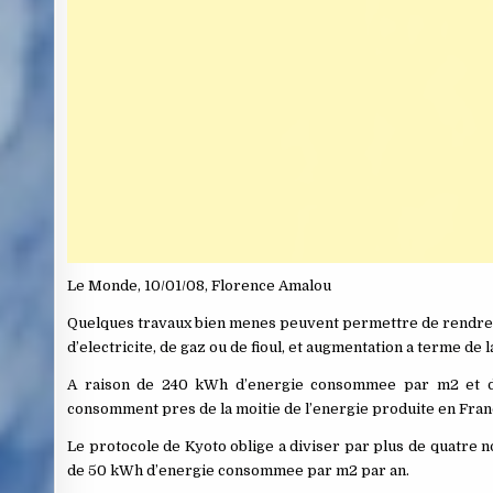
Le Monde, 10/01/08, Florence Amalou
Quelques travaux bien menes peuvent permettre de rendre sa
d’electricite, de gaz ou de fioul, et augmentation a terme de 
A raison de 240 kWh d’energie consommee par m2 et d’
consomment pres de la moitie de l’energie produite en Fran
Le protocole de Kyoto oblige a diviser par plus de quatre
de 50 kWh d’energie consommee par m2 par an.