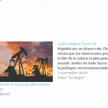
La Révolution Verte US
Républicain ou démocrate, l
choisi par les Américains pou
la tête de la nation la plus pui
monde, mettra de toute façon
la politique environnementale
des années Bush. Tous deux l
3 novembre 2008
haut et fort, et ils n'ont pas le
Dans "Ecologie"
huit…
étrole et énergies alternatives
05
tions"