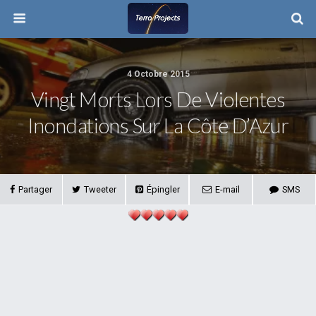
4 Octobre 2015
Vingt Morts Lors De Violentes
Inondations Sur La Côte D’Azur
Partager
Tweeter
Épingler
E-mail
SMS