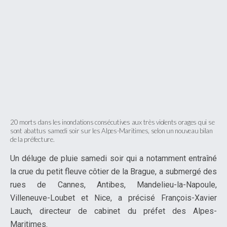
20 morts dans les inondations consécutives aux très violents orages qui se
sont abattus samedi soir sur les Alpes-Maritimes, selon un nouveau bilan
de la préfecture.
Un déluge de pluie samedi soir qui a notamment entraîné
la crue du petit fleuve côtier de la Brague, a submergé des
rues de Cannes, Antibes, Mandelieu-la-Napoule,
Villeneuve-Loubet et Nice, a précisé François-Xavier
Lauch, directeur de cabinet du préfet des Alpes-
Maritimes.