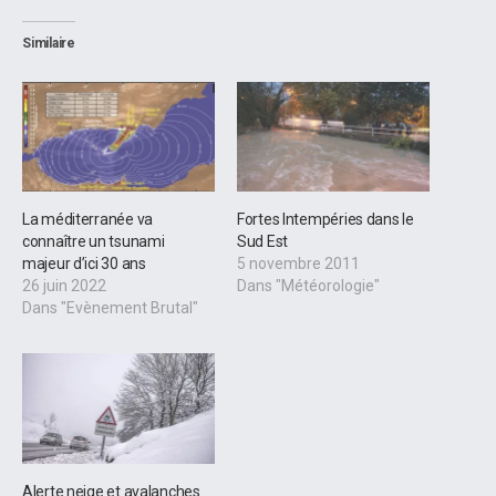
Similaire
La méditerranée va
Fortes Intempéries dans le
connaître un tsunami
Sud Est
majeur d’ici 30 ans
5 novembre 2011
26 juin 2022
Dans "Météorologie"
Dans "Evènement Brutal"
Alerte neige et avalanches