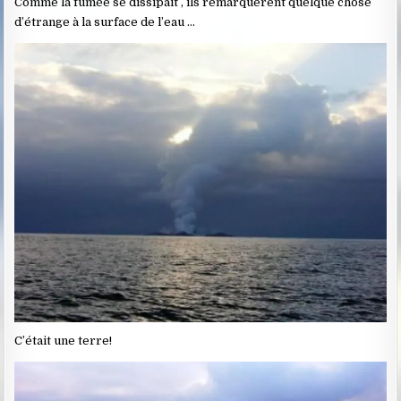
Comme la fumée se dissipait , ils remarquèrent quelque chose
d’étrange à la surface de l’eau …
C’était une terre!