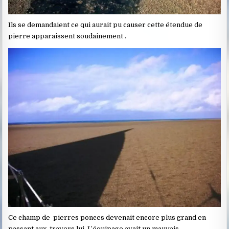
Ils se demandaient ce qui aurait pu causer cette étendue de
pierre apparaissent soudainement .
Ce champ de pierres ponces devenait encore plus grand en
passant aux travers lui. L’équipage avait un mauvais