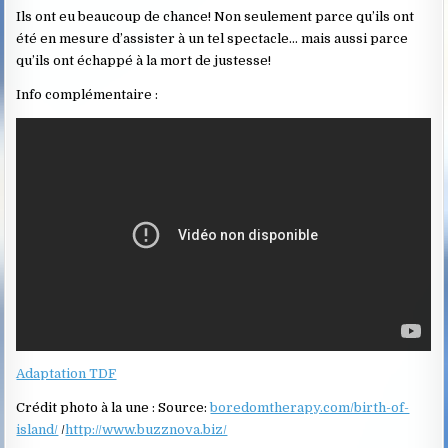
Ils ont eu beaucoup de chance! Non seulement parce qu’ils ont
été en mesure d’assister à un tel spectacle… mais aussi parce
qu’ils ont échappé à la mort de justesse!
Info complémentaire :
Adaptation TDF
Crédit photo à la une : Source:
boredomtherapy.com/birth-of-
island/
/
http://www.buzznova.biz/