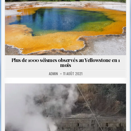
Plus de 1000 séismes observés au Yellowstone en 1
mois
ADMIN
11 AOÛT 2021
Posted
in