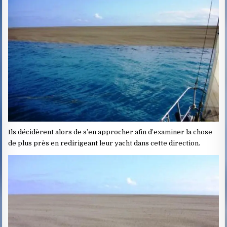
Ils décidèrent alors de s’en approcher afin d’examiner la chose
de plus près en redirigeant leur yacht dans cette direction.