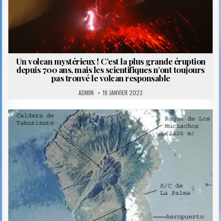
Un volcan mystérieux ! C’est la plus grande éruption
depuis 700 ans, mais les scientifiques n’ont toujours
pas trouvé le volcan responsable
ADMIN
19 JANVIER 2023
Posted
in