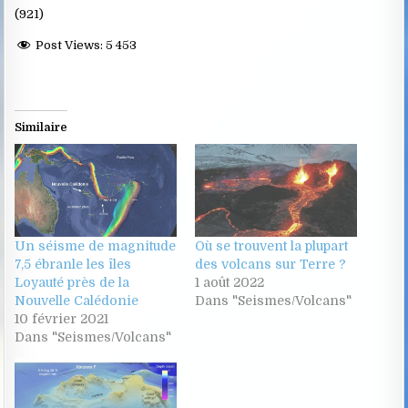
(921)
Post Views:
5 453
Similaire
Un séisme de magnitude
Où se trouvent la plupart
7,5 ébranle les îles
des volcans sur Terre ?
Loyauté près de la
1 août 2022
Nouvelle Calédonie
Dans "Seismes/Volcans"
10 février 2021
Dans "Seismes/Volcans"