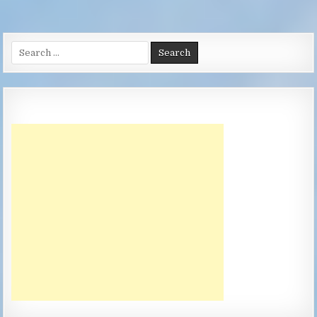
Search
for: